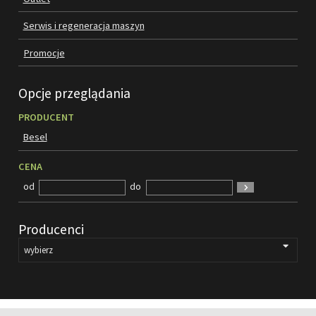
FILMY
Serwis i regeneracja maszyn
KONTAKT
Promocje
Opcje przeglądania
PRODUCENT
Besel
CENA
od
do
Producenci