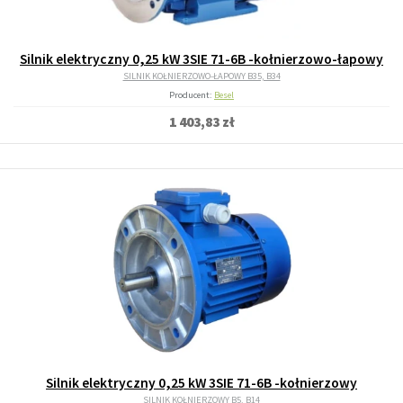
Silnik elektryczny 0,25 kW 3SIE 71-6B -kołnierzowo-łapowy
SILNIK KOŁNIERZOWO-ŁAPOWY B35, B34
Producent:
Besel
1 403,83 zł
Silnik elektryczny 0,25 kW 3SIE 71-6B -kołnierzowy
SILNIK KOŁNIERZOWY B5, B14