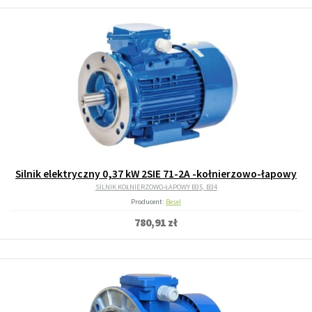
Silnik elektryczny 0,37 kW 2SIE 71-2A -kołnierzowo-łapowy
SILNIK KOŁNIERZOWO-ŁAPOWY B35, B34
Producent:
Besel
780,91 zł