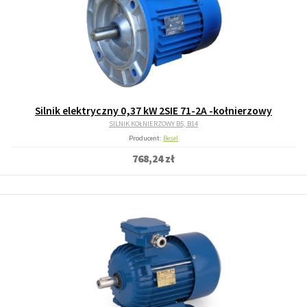
Silnik elektryczny 0,37 kW 2SIE 71-2A -kołnierzowy
SILNIK KOŁNIERZOWY B5, B14
Producent:
Besel
768,24 zł