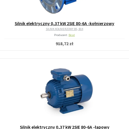
Silnik elektryczny 0,37 kW 2SIE 80-6A -kołnierzowy
SILNIK KOŁNIERZOWY B5, B14
Producent:
Besel
918,72 zł
Silnik elektryczny 0,37 kW 2SIE 80-6A -łapowy