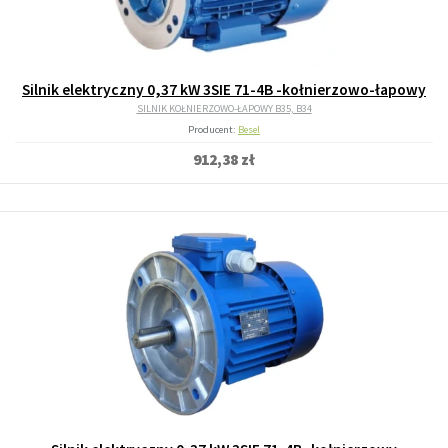
Silnik elektryczny 0,37 kW 3SIE 71-4B -kołnierzowo-łapowy
SILNIK KOŁNIERZOWO-ŁAPOWY B35, B34
Producent:
Besel
912,38 zł