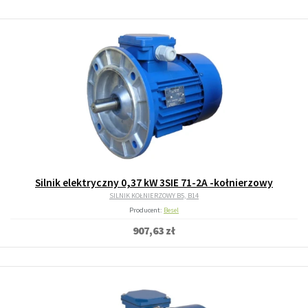
Silnik elektryczny 0,37 kW 3SIE 71-2A -kołnierzowy
SILNIK KOŁNIERZOWY B5, B14
Producent:
Besel
907,63 zł