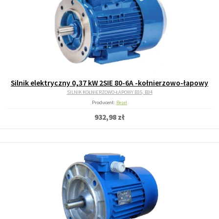
Silnik elektryczny 0,37 kW 2SIE 80-6A -kołnierzowo-łapowy
SILNIK KOŁNIERZOWO-ŁAPOWY B35, B34
Producent:
Besel
932,98 zł