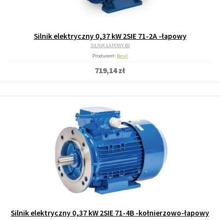
Silnik elektryczny 0,37 kW 2SIE 71-2A -łapowy
SILNIK ŁAPOWY B3
Producent:
Besel
719,14 zł
Silnik elektryczny 0,37 kW 2SIE 71-4B -kołnierzowo-łapowy