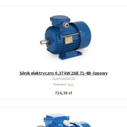
Silnik elektryczny 0,37 kW 2SIE 71-4B -łapowy
SILNIK ŁAPOWY B3
Producent:
Besel
714,38 zł