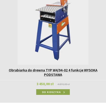
Obrabiarka do drewna TYP W4/94-02 4 funkcje WYSOKA
PODSTAWA
3 450,00 zł
4 870,00 zł
DO KOSZYKA