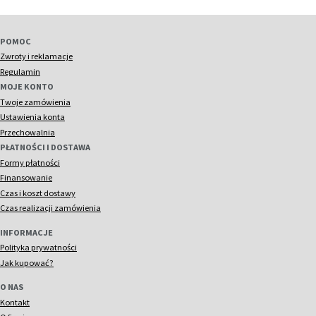
POMOC
Zwroty i reklamacje
Regulamin
MOJE KONTO
Twoje zamówienia
Ustawienia konta
Przechowalnia
PŁATNOŚCI I DOSTAWA
Formy płatności
Finansowanie
Czas i koszt dostawy
Czas realizacji zamówienia
INFORMACJE
Polityka prywatności
Jak kupować?
O NAS
Kontakt