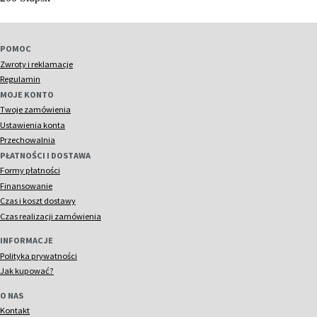
POMOC
Zwroty i reklamacje
Regulamin
MOJE KONTO
Twoje zamówienia
Ustawienia konta
Przechowalnia
PŁATNOŚCI I DOSTAWA
Formy płatności
Finansowanie
Czas i koszt dostawy
Czas realizacji zamówienia
INFORMACJE
Polityka prywatności
Jak kupować?
O NAS
Kontakt