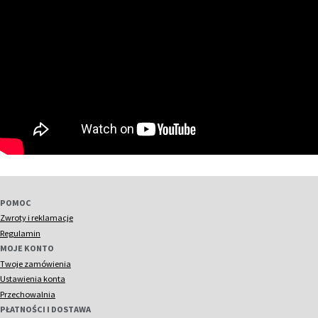
FILMY
KONTAKT
POMOC
Zwroty i reklamacje
Regulamin
MOJE KONTO
Twoje zamówienia
Ustawienia konta
Przechowalnia
PŁATNOŚCI I DOSTAWA