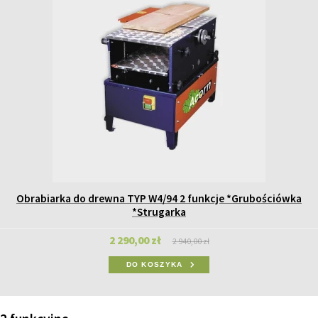
Obrabiarka do drewna TYP W4/94 2 funkcje *Grubościówka
*Strugarka
2 290,00 zł
2 940,00 zł
DO KOSZYKA