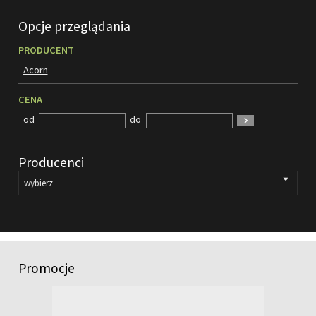
FILMY
Opcje przeglądania
KONTAKT
PRODUCENT
Acorn
CENA
od
do
Producenci
Promocje