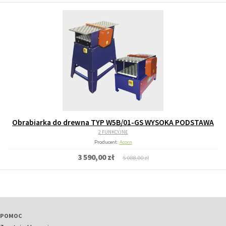
Obrabiarka do drewna TYP W5B/01-GS WYSOKA PODSTAWA
2 FUNKCYJNE
Producent:
Acorn
3 590,00 zł
5 088,00 zł
POMOC