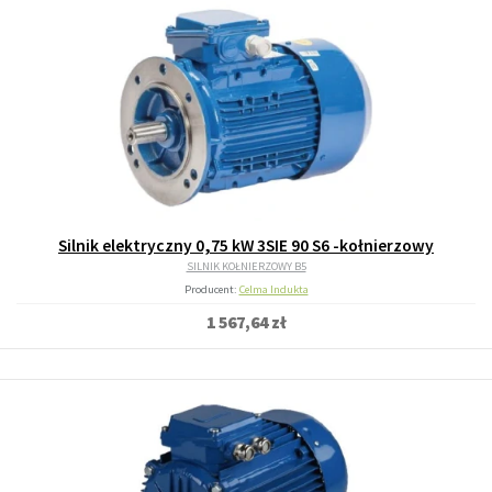
Silnik elektryczny 0,75 kW 3SIE 90 S6 -kołnierzowy
SILNIK KOŁNIERZOWY B5
Producent:
Celma Indukta
1 567,64 zł