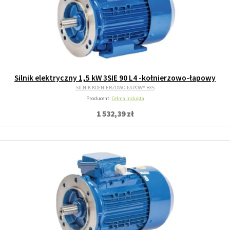
Silnik elektryczny 1,5 kW 3SIE 90 L4 -kołnierzowo-łapowy
SILNIK KOŁNIERZOWO-ŁAPOWY B35
Producent:
Celma Indukta
1 532,39 zł