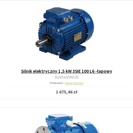
Silnik elektryczny 1,5 kW 3SIE 100 L6 -łapowy
SILNIK ŁAPOWY B3
Producent:
Celma Indukta
1 675,46 zł