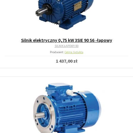
Silnik elektryczny 0,75 kW 3SIE 90 S6 -łapowy
SILNIK ŁAPOWY B3
Producent:
Celma Indukta
1 437,00 zł