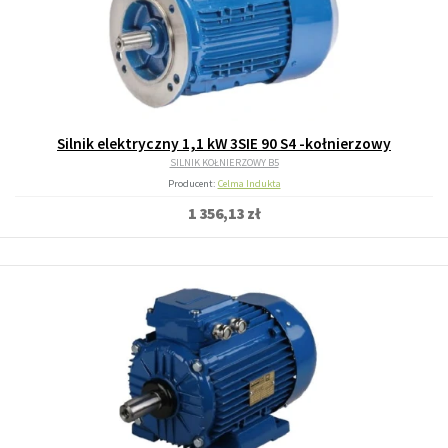
Silnik elektryczny 1,1 kW 3SIE 90 S4 -kołnierzowy
SILNIK KOŁNIERZOWY B5
Producent:
Celma Indukta
1 356,13 zł