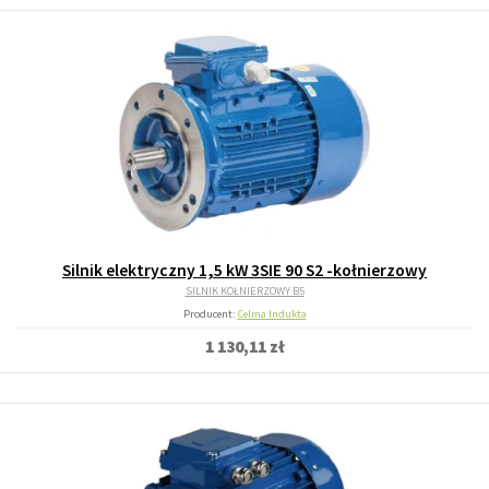
Silnik elektryczny 1,5 kW 3SIE 90 S2 -kołnierzowy
SILNIK KOŁNIERZOWY B5
Producent:
Celma Indukta
1 130,11 zł