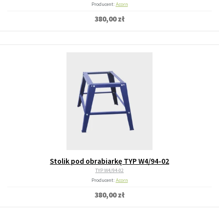
Producent:
Acorn
380,00 zł
Stolik pod obrabiarkę TYP W4/94-02
TYP W4/94-02
Producent:
Acorn
380,00 zł