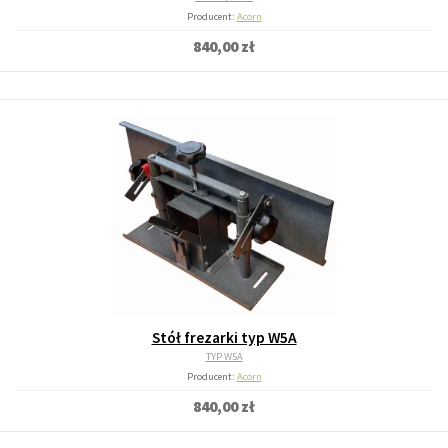
Producent:
Acorn
840,00 zł
Stół frezarki typ W5A
TYP W5A
Producent:
Acorn
840,00 zł