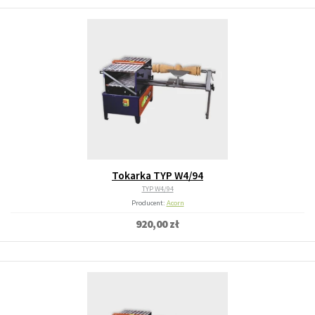
Tokarka TYP W4/94
TYP W4/94
Producent:
Acorn
920,00 zł