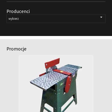
FILMY
Producenci
KONTAKT
Promocje