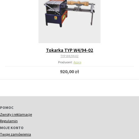
Tokarka TYP W4/94-02
TYP W4/94-02
Producent:
Acorn
920,00 zł
POMOC
Zwroty i reklamacje
Regulamin
MOJE KONTO
Twoje zamówienia