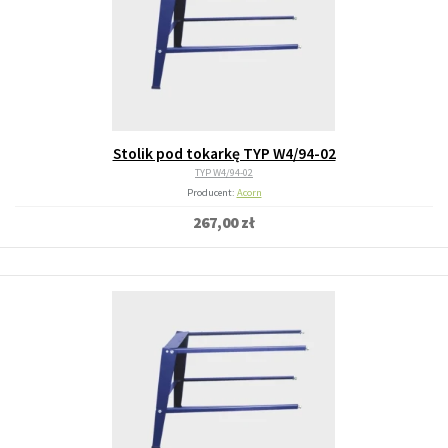
Stolik pod tokarkę TYP W4/94-02
TYP W4/94-02
Producent:
Acorn
267,00 zł