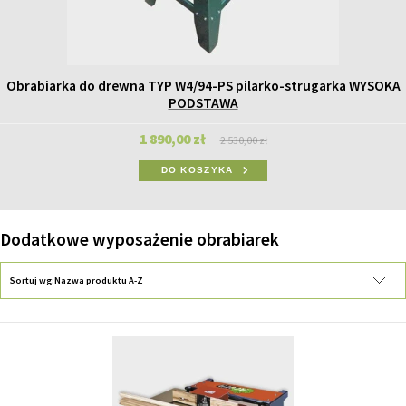
Obrabiarka do drewna TYP W4/94-PS pilarko-strugarka WYSOKA
PODSTAWA
1 890,00 zł
2 530,00 zł
DO KOSZYKA
Dodatkowe wyposażenie obrabiarek
Sortuj wg:
Nazwa produktu A-Z