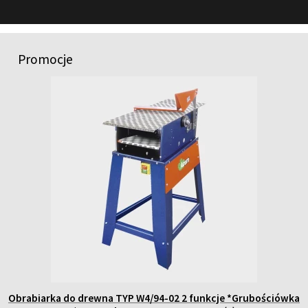
FILMY
KONTAKT
Promocje
Obrabiarka do drewna TYP W4/94-02 2 funkcje *Grubościówka