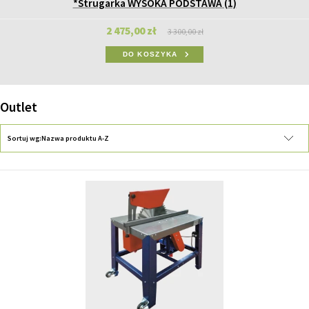
*Strugarka WYSOKA PODSTAWA (1)
2 475,00 zł
3 300,00 zł
DO KOSZYKA
Outlet
Sortuj wg:
Nazwa produktu A-Z