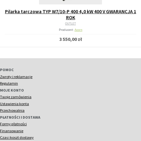
Pilarka tarczowa TYP W7/10-P 400 4,0 kW 400 V GWARANCJA 1
ROK
OUTLET
Producent:
Acorn
3 550,00 zł
POMOC
Zwroty i reklamacje
Regulamin
MOJE KONTO
Twoje zamówienia
Ustawienia konta
Przechowalnia
PŁATNOŚCI I DOSTAWA
Formy płatności
Finansowanie
Czas i koszt dostawy