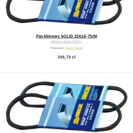
Pas klinowy SOLID 25X16-7500
WERSJA SOLID (ŻÓŁTA)
Producent:
Stomil Sanok
388,78 zł