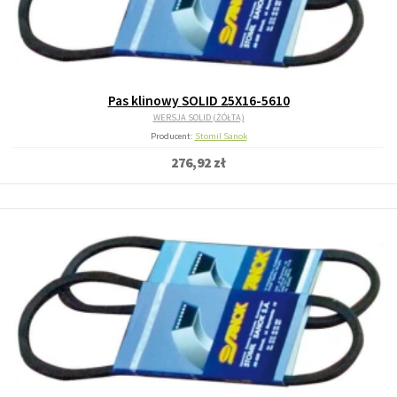
Pas klinowy SOLID 25X16-5610
WERSJA SOLID (ŻÓŁTA)
Producent:
Stomil Sanok
276,92 zł