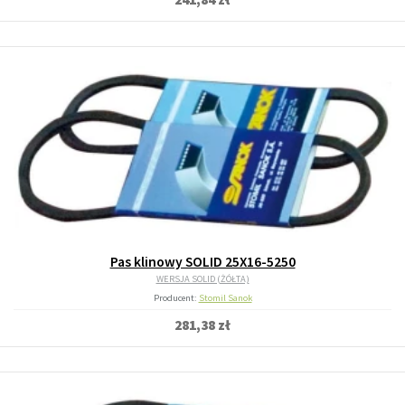
Pas klinowy SOLID 25X16-5250
WERSJA SOLID (ŻÓŁTA)
Producent:
Stomil Sanok
281,38 zł