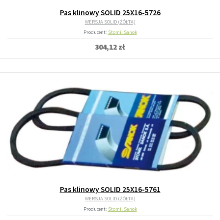
Pas klinowy SOLID 25X16-5726
WERSJA SOLID (ŻÓŁTA)
Producent:
Stomil Sanok
304,12 zł
Pas klinowy SOLID 25X16-5761
WERSJA SOLID (ŻÓŁTA)
Producent:
Stomil Sanok