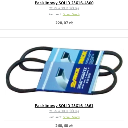
Pas klinowy SOLID 25X16-4500
WERSJA SOLID (ŻÓŁTA)
Producent:
Stomil Sanok
228,07 zł
Pas klinowy SOLID 25X16-4561
WERSJA SOLID (ŻÓŁTA)
Producent:
Stomil Sanok
248,48 zł