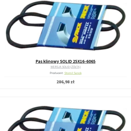
Pas klinowy SOLID 25X16-6065
WERSJA SOLID (ŻÓŁTA)
Producent:
Stomil Sanok
286,98 zł