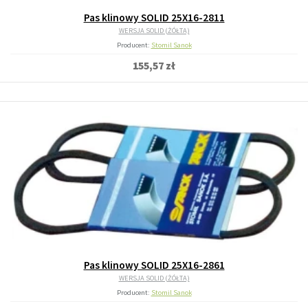
Pas klinowy SOLID 25X16-2811
WERSJA SOLID (ŻÓŁTA)
Producent:
Stomil Sanok
155,57 zł
Pas klinowy SOLID 25X16-2861
WERSJA SOLID (ŻÓŁTA)
Producent:
Stomil Sanok