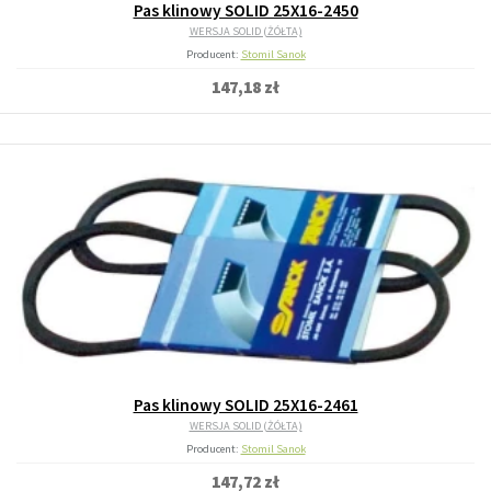
Pas klinowy SOLID 25X16-2450
WERSJA SOLID (ŻÓŁTA)
Producent:
Stomil Sanok
147,18 zł
Pas klinowy SOLID 25X16-2461
WERSJA SOLID (ŻÓŁTA)
Producent:
Stomil Sanok
147,72 zł