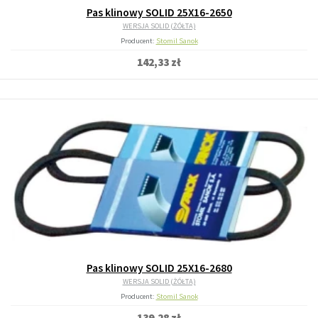
Pas klinowy SOLID 25X16-2650
WERSJA SOLID (ŻÓŁTA)
Producent:
Stomil Sanok
142,33 zł
Pas klinowy SOLID 25X16-2680
WERSJA SOLID (ŻÓŁTA)
Producent:
Stomil Sanok
139,28 zł