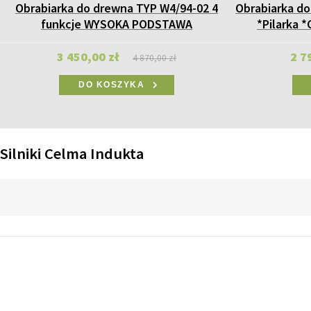
Obrabiarka do drewna TYP W4/94-02 4
Obrabiarka do
funkcje WYSOKA PODSTAWA
*Pilarka 
3 450,00 zł
2 7
4 870,00 zł
DO KOSZYKA
Silniki Celma Indukta