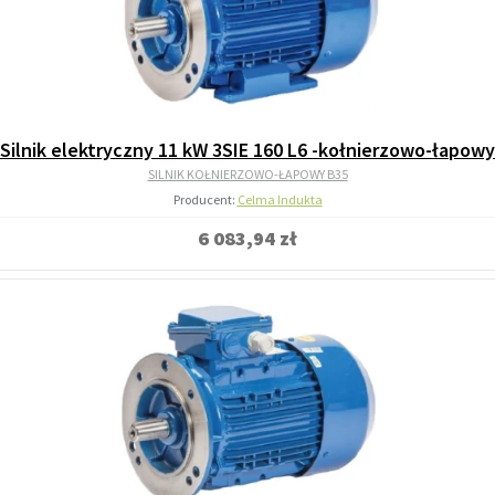
Silnik elektryczny 11 kW 3SIE 160 L6 -kołnierzowo-łapowy
SILNIK KOŁNIERZOWO-ŁAPOWY B35
Producent:
Celma Indukta
6 083,94 zł