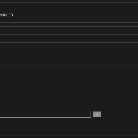
ości IE3