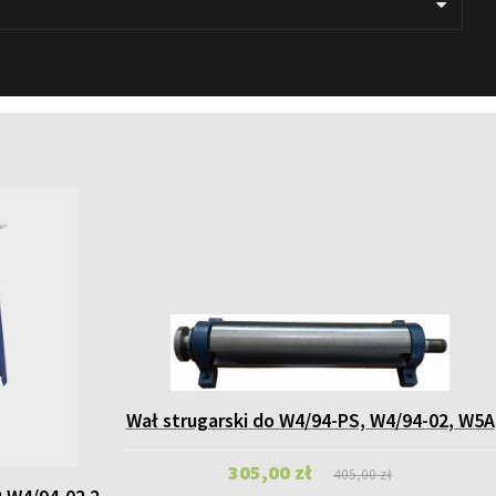
Wał strugarski do W4/94-PS, W4/94-02, W5A
305,00 zł
405,00 zł