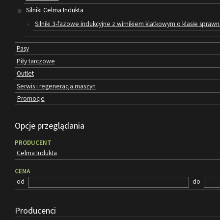
Silniki Celma Indukta
Silniki 3-fazowe indukcyjne z wirnikiem klatkowym o klasie sprawn
Pasy
Piły tarczowe
Outlet
Serwis i regeneracja maszyn
Promocje
Opcje przeglądania
PRODUCENT
Celma Indukta
CENA
od
do
Producenci