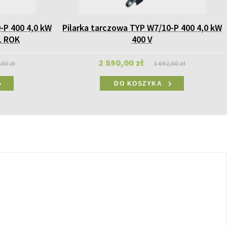
-P 400 4,0 kW
Pilarka tarczowa TYP W7/10-P 400 4,0 kW
1 ROK
400 V
2 890,00 zł
,00 zł
3 692,00 zł
DO KOSZYKA