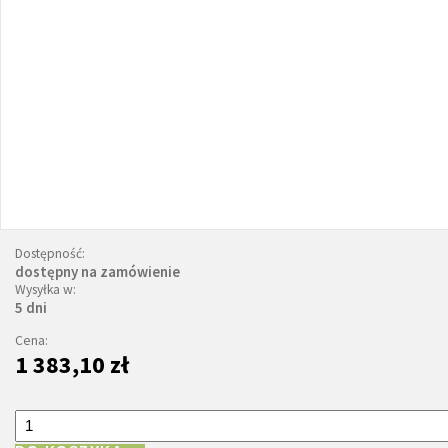
Dostępność:
dostępny na zamówienie
Wysyłka w:
5 dni
Cena:
1 383,10 zł