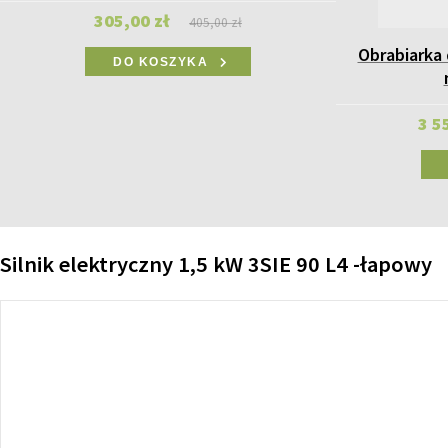
305,00 zł
405,00 zł
Obrabiarka
DO KOSZYKA
3 5
Silnik elektryczny 1,5 kW 3SIE 90 L4 -łapowy