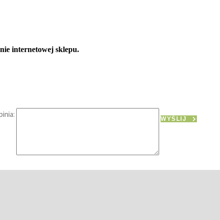
ie internetowej sklepu.
inia:
WYŚLIJ