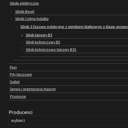
Silniki elektryczne
Silniki Besel
Silniki Celma Indukta
Silniki 3-fazowe indukcyjne z wirnikiem klatkowym o klasie sprawn
Silnik łapowy B3
Silnik kołnierzowy B5
Silnik kołnierzowo-łapowy B35
Pasy
Piły tarczowe
Outlet
Serwis i regeneracja maszyn
Promocje
Producenci