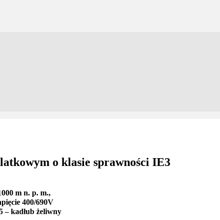
klatkowym o klasie sprawności IE3
 m n. p. m.,
cie 400/690V
kadłub żeliwny