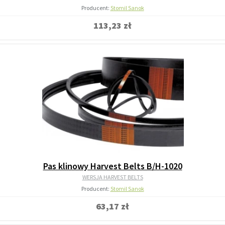
Producent:
Stomil Sanok
113,23 zł
Pas klinowy Harvest Belts B/H-1020
WERSJA HARVEST BELTS
Producent:
Stomil Sanok
63,17 zł