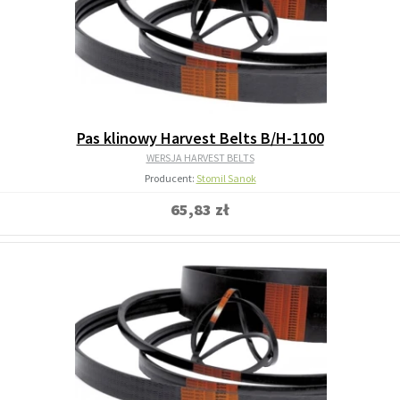
Pas klinowy Harvest Belts B/H-1100
WERSJA HARVEST BELTS
Producent:
Stomil Sanok
65,83 zł