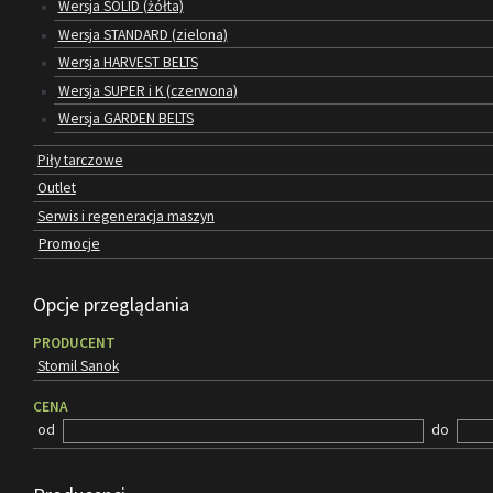
Wersja SOLID (żółta)
Wersja STANDARD (zielona)
Wersja HARVEST BELTS
Wersja SUPER i K (czerwona)
Wersja GARDEN BELTS
Piły tarczowe
Outlet
Serwis i regeneracja maszyn
Promocje
Opcje przeglądania
PRODUCENT
Stomil Sanok
CENA
od
do