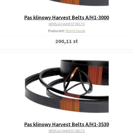
Pas klinowy Harvest Belts A/H1-3000
WERSJA HARVEST BELTS
Producent:
Stomil Sanok
200,11 zł
Pas klinowy Harvest Belts A/H1-3530
WERSJA HARVEST BELTS