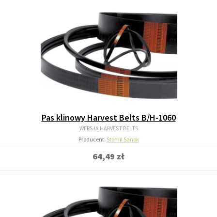
Pas klinowy Harvest Belts B/H-1060
WERSJA HARVEST BELTS
Producent:
Stomil Sanok
64,49 zł