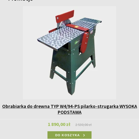
FILMY
KONTAKT
Obrabiarka do drewna TYP W4/94-PS pilarko-strugarka WYSOKA
PODSTAWA
1 890,00 zł
2 530,00 zł
DO KOSZYKA