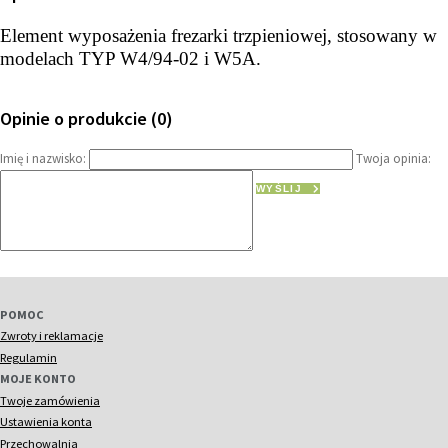
Element wyposażenia frezarki trzpieniowej, stosowany w
modelach TYP W4/94-02 i W5A.
Opinie o produkcie (0)
Imię i nazwisko:
Twoja opinia:
WYŚLIJ
POMOC
Zwroty i reklamacje
Regulamin
MOJE KONTO
Twoje zamówienia
Ustawienia konta
Przechowalnia