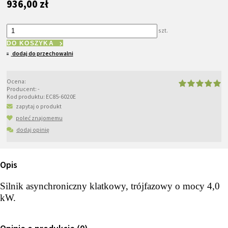
936,00 zł
szt.
DO KOSZYKA
dodaj do przechowalni
Ocena:
Producent:
-
Kod produktu:
EC85-6020E
zapytaj o produkt
poleć znajomemu
dodaj opinię
Opis
Silnik asynchroniczny klatkowy, trójfazowy o mocy 4,0
kW.