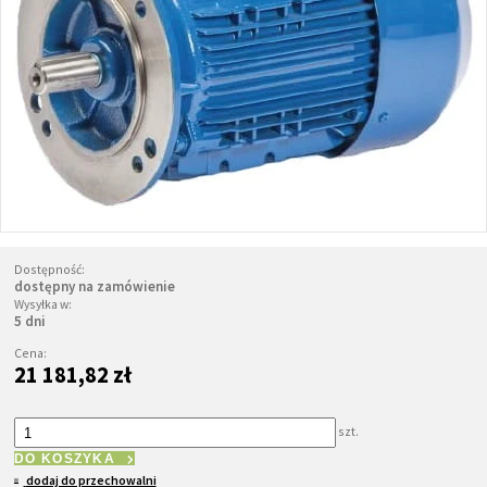
Dostępność:
dostępny na zamówienie
Wysyłka w:
5 dni
Cena:
21 181,82 zł
szt.
DO KOSZYKA
dodaj do przechowalni