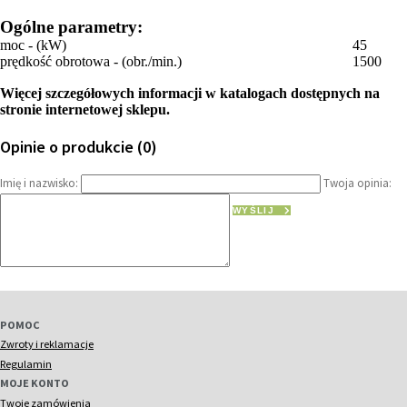
Ogólne parametry:
moc - (kW)
45
prędkość obrotowa - (obr./min.)
1500
Więcej szczegółowych informacji w katalogach dostępnych na
stronie internetowej sklepu.
Opinie o produkcie (0)
Imię i nazwisko:
Twoja opinia:
WYŚLIJ
POMOC
Zwroty i reklamacje
Regulamin
MOJE KONTO
Twoje zamówienia