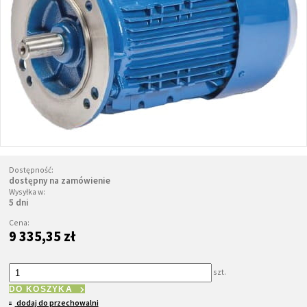
Dostępność:
dostępny na zamówienie
Wysyłka w:
5 dni
Cena:
9 335,35 zł
szt.
DO KOSZYKA
dodaj do przechowalni