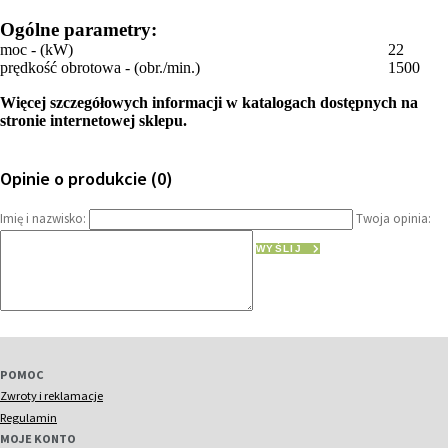
Ogólne parametry:
moc - (kW)
22
prędkość obrotowa - (obr./min.)
1500
Więcej szczegółowych informacji w katalogach dostępnych na
stronie internetowej sklepu.
Opinie o produkcie (0)
Imię i nazwisko:
Twoja opinia:
WYŚLIJ
POMOC
Zwroty i reklamacje
Regulamin
MOJE KONTO