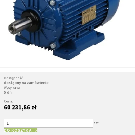
Dostępność:
dostępny na zamówienie
Wysyłka w:
5 dni
Cena:
60 231,86 zł
szt.
DO KOSZYKA