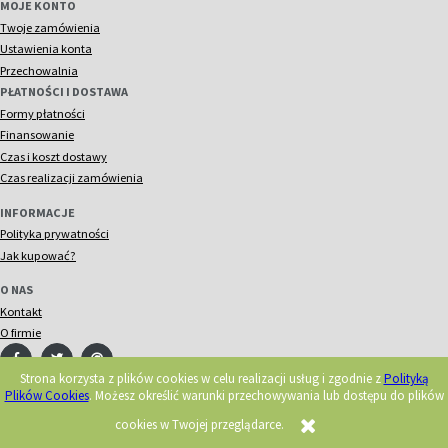
MOJE KONTO
Twoje zamówienia
Ustawienia konta
Przechowalnia
PŁATNOŚCI I DOSTAWA
Formy płatności
Finansowanie
Czas i koszt dostawy
Czas realizacji zamówienia
INFORMACJE
Polityka prywatności
Jak kupować?
O NAS
Kontakt
O firmie
Strona korzysta z plików cookies w celu realizacji usług i zgodnie z
Polityką
Plików Cookies
. Możesz określić warunki przechowywania lub dostępu do plików
© 2018 Acorn. Wszelkie prawa zastrzeżone.
Realizacja:
cookies w Twojej przeglądarce.