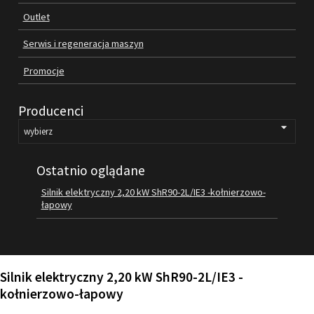
Outlet
FILMY
KONTAKT
Serwis i regeneracja maszyn
Promocje
Producenci
Ostatnio oglądane
Silnik elektryczny 2,20 kW ShR90-2L/IE3 -kołnierzowo-
łapowy
Silnik elektryczny 2,20 kW ShR90-2L/IE3 -
kołnierzowo-łapowy