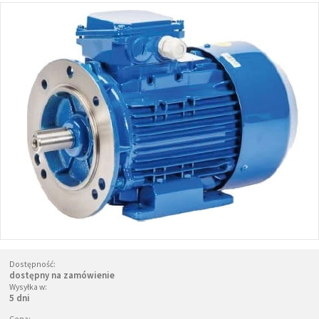
Dostępność:
dostępny na zamówienie
Wysyłka w:
5 dni
Cena: