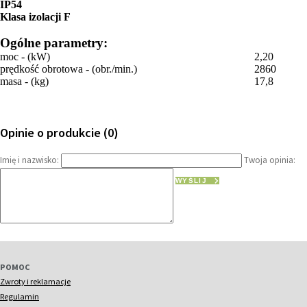
IP54
Klasa izolacji F
Ogólne parametry:
moc - (kW)
2,20
prędkość obrotowa - (obr./min.)
2860
masa - (kg)
17,8
Opinie o produkcie (0)
Imię i nazwisko:
Twoja opinia:
WYŚLIJ
POMOC
Zwroty i reklamacje
Regulamin