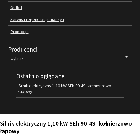
Outlet
FILMY
KONTAKT
Serwis i regeneracja maszyn
Promocje
Producenci
Ostatnio oglądane
Silnik elektryczny 1,10 kW SEh 90-4S -kołnierzowo-
łapowy
Silnik elektryczny 1,10 kW SEh 90-4S -kołnierzowo-
łapowy