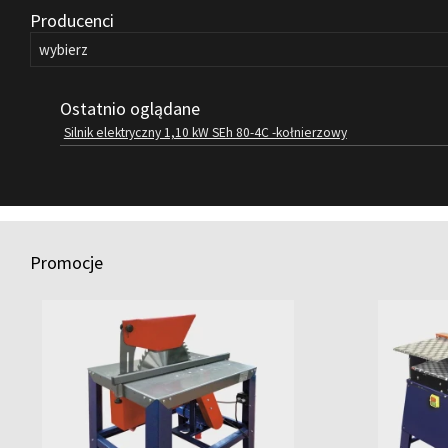
Producenci
Ostatnio oglądane
Silnik elektryczny 1,10 kW SEh 80-4C -kołnierzowy
Promocje