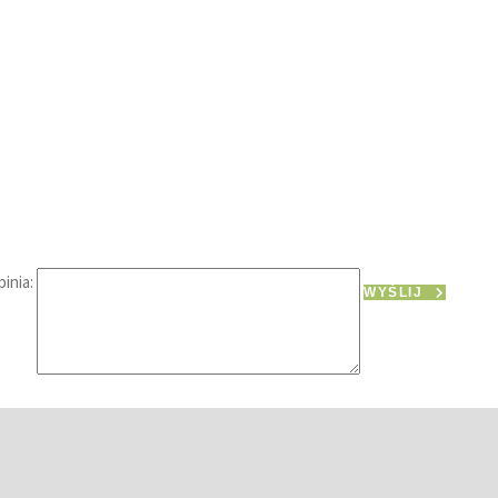
inia:
WYŚLIJ