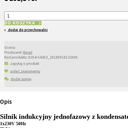
DO KOSZYKA
dodaj do przechowalni
Ocena:
Producent:
Besel
Kod produktu:
D354-543E3_20180918132606
zapytaj o produkt
poleć znajomemu
dodaj opinię
Opis
Silnik indukcyjny jednofazowy z kondensa
1x230V 50Hz