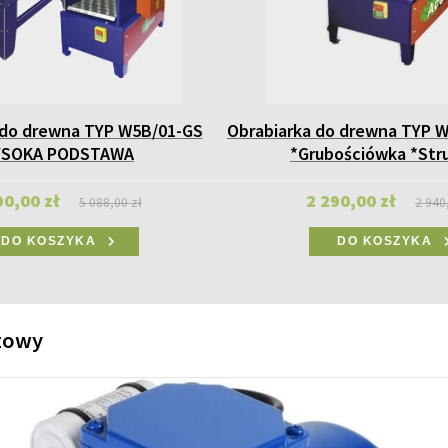
 do drewna TYP W5B/01-GS
Obrabiarka do drewna TYP W
SOKA PODSTAWA
*Grubościówka *Str
90,00 zł
2 290,00 zł
5 088,00 zł
2 940
DO KOSZYKA
DO KOSZYKA
rzowy