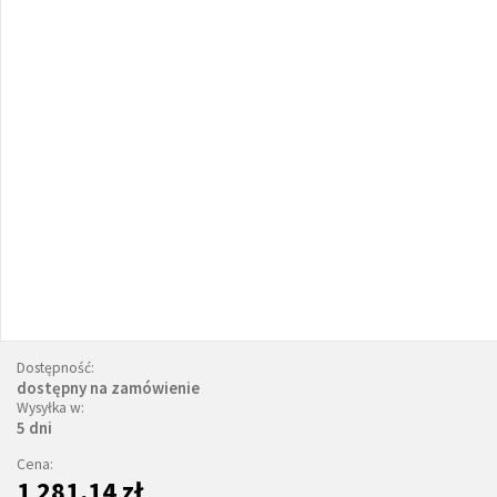
Dostępność:
dostępny na zamówienie
Wysyłka w:
5 dni
Cena:
1 281,14 zł