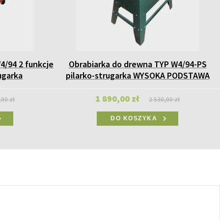
4/94 2 funkcje
Obrabiarka do drewna TYP W4/94-PS
ugarka
pilarko-strugarka WYSOKA PODSTAWA
1 890,00 zł
,00 zł
2 530,00 zł
DO KOSZYKA