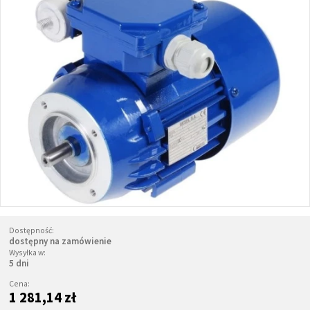
Dostępność:
dostępny na zamówienie
Wysyłka w:
5 dni
Cena:
1 281,14 zł