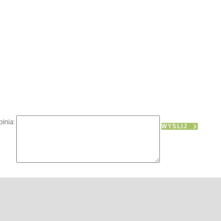
inia:
WYŚLIJ