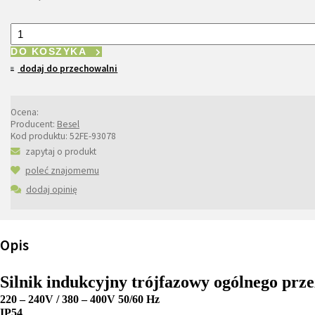
DO KOSZYKA
dodaj do przechowalni
Ocena:
Producent:
Besel
Kod produktu:
52FE-93078
zapytaj o produkt
poleć znajomemu
dodaj opinię
Opis
Silnik indukcyjny trójfazowy ogólnego prz
220 – 240V / 380 – 400V 50/60 Hz
IP54