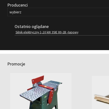
Producenci
Ostatnio oglądane
Silnik elektryczny 1,10 kW 3SIE 80-2B -łapowy
Promocje