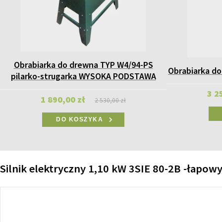
Obrabiarka do drewna TYP W4/94-PS
Obrabiarka do
pilarko-strugarka WYSOKA PODSTAWA
3 2
1 890,00 zł
2 530,00 zł
DO KOSZYKA
Silnik elektryczny 1,10 kW 3SIE 80-2B -łapow