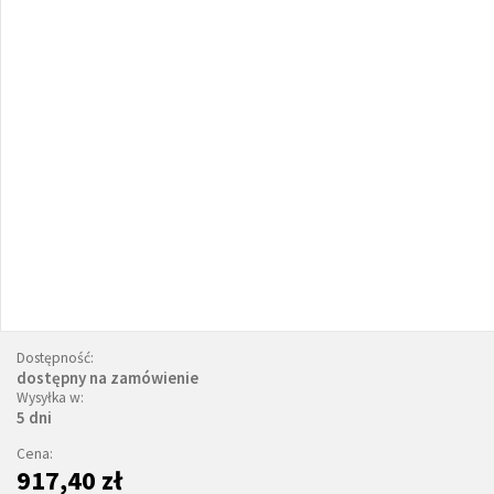
Dostępność:
dostępny na zamówienie
Wysyłka w:
5 dni
Cena:
917,40 zł