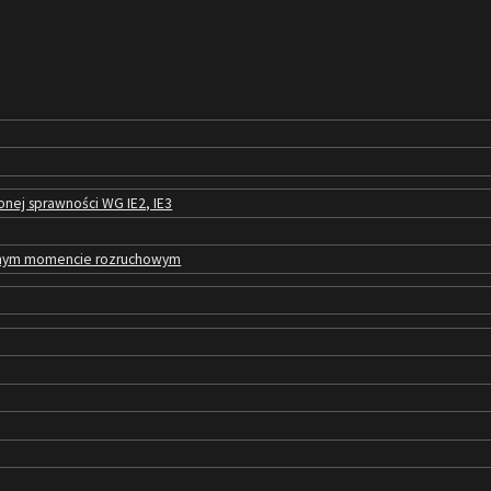
nej sprawności WG IE2, IE3
zonym momencie rozruchowym