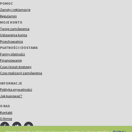
POMOC
Zwroty i reklamacje
Regulamin
MOJE KONTO
Twoje zamówienia
Ustawienia konta
Przechowalnia
PŁATNOŚCI I DOSTAWA
Formy płatności
Finansowanie
Czas i koszt dostawy
Czas realizacji zamówienia
INFORMACJE
Polityka prywatności
Jak kupować?
O NAS
Kontakt
O firmie