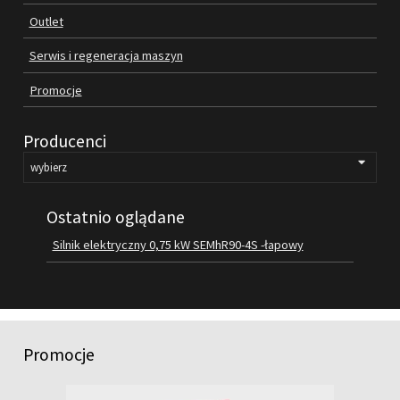
Outlet
FILMY
KONTAKT
Serwis i regeneracja maszyn
Promocje
Producenci
Ostatnio oglądane
Silnik elektryczny 0,75 kW SEMhR90-4S -łapowy
Promocje