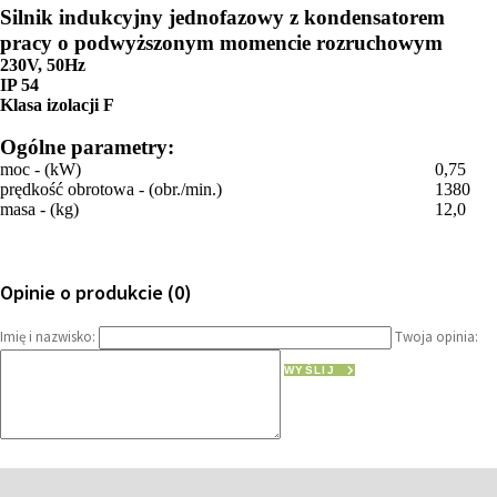
Silnik indukcyjny jednofazowy z kondensatorem
pracy o podwyższonym momencie rozruchowym
230V, 50Hz
IP 54
Klasa izolacji F
Ogólne parametry:
moc - (kW)
0,75
prędkość obrotowa - (obr./min.)
1380
masa - (kg)
12,0
Opinie o produkcie (0)
Imię i nazwisko:
Twoja opinia:
WYŚLIJ