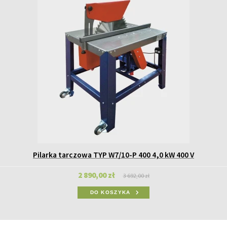
Pilarka tarczowa TYP W7/10-P 400 4,0 kW 400 V
2 890,00 zł
3 692,00 zł
DO KOSZYKA