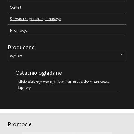
Outlet
FILMY
KONTAKT
Serwis i regeneracja maszyn
Promocje
Producenci
Ostatnio oglądane
Silnik elektryczny 0,75 kW 3SIE 80-2A -kołnierzowo-
łapowy
Promocje