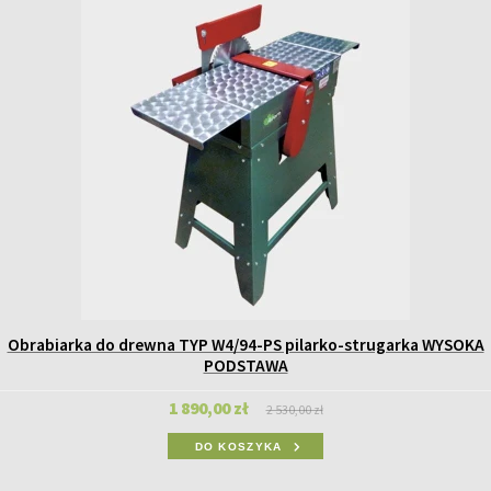
Obrabiarka do drewna TYP W4/94-PS pilarko-strugarka WYSOKA
PODSTAWA
1 890,00 zł
2 530,00 zł
DO KOSZYKA