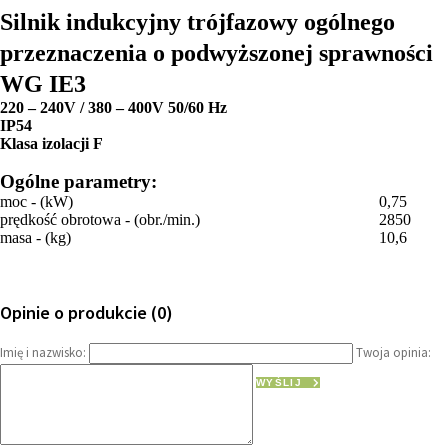
Silnik indukcyjny trójfazowy ogólnego
przeznaczenia o podwyższonej sprawności
WG IE3
220 – 240V / 380 – 400V 50/60 Hz
IP54
Klasa izolacji F
Ogólne parametry:
moc - (kW)
0,75
prędkość obrotowa - (obr./min.)
2850
masa - (kg)
10,6
Opinie o produkcie (0)
Imię i nazwisko:
Twoja opinia:
WYŚLIJ