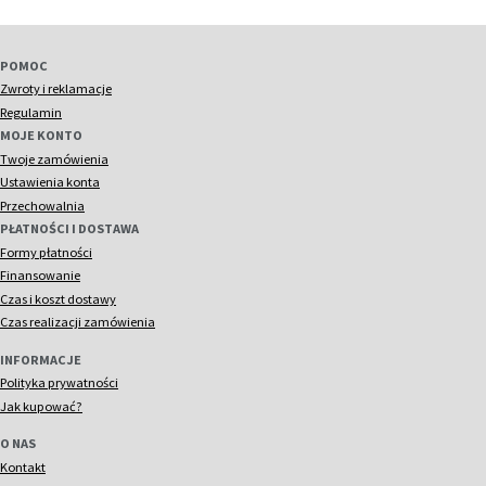
POMOC
Zwroty i reklamacje
Regulamin
MOJE KONTO
Twoje zamówienia
Ustawienia konta
Przechowalnia
PŁATNOŚCI I DOSTAWA
Formy płatności
Finansowanie
Czas i koszt dostawy
Czas realizacji zamówienia
INFORMACJE
Polityka prywatności
Jak kupować?
O NAS
Kontakt