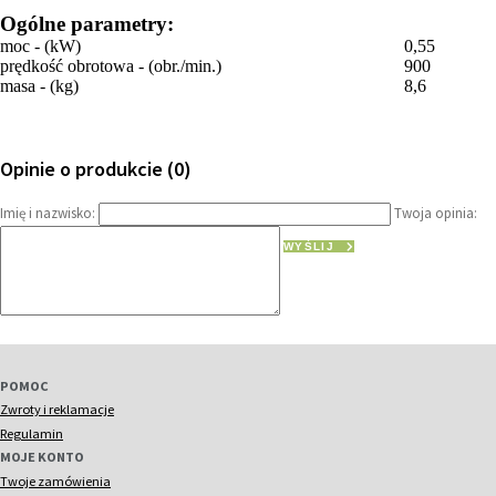
Ogólne parametry:
moc - (kW)
0,55
prędkość obrotowa - (obr./min.)
900
masa - (kg)
8,6
Opinie o produkcie (0)
Imię i nazwisko:
Twoja opinia:
WYŚLIJ
POMOC
Zwroty i reklamacje
Regulamin
MOJE KONTO
Twoje zamówienia