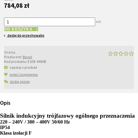
784,08 zł
szt.
DO KOSZYKA
dodaj do przechowalni
Ocena:
Producent:
Besel
Kod produktu:
E1EB-4485B
zapytaj o produkt
poleć znajomemu
dodaj opinię
Opis
Silnik indukcyjny trójfazowy ogólnego przeznaczenia
220 – 240V / 380 – 400V 50/60 Hz
IP54
Klasa izolacji F