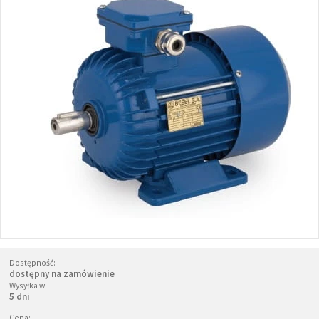
Dostępność:
dostępny na zamówienie
Wysyłka w:
5 dni
Cena: