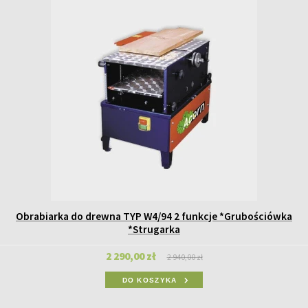
Obrabiarka do drewna TYP W4/94 2 funkcje *Grubościówka
*Strugarka
2 290,00 zł
2 940,00 zł
DO KOSZYKA