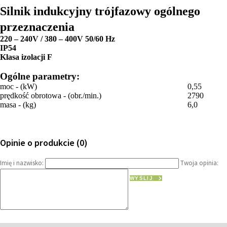
Silnik indukcyjny trójfazowy ogólnego
przeznaczenia
220 – 240V / 380 – 400V 50/60 Hz
IP54
Klasa izolacji F
Ogólne parametry:
moc - (kW)
0,55
prędkość obrotowa - (obr./min.)
2790
masa - (kg)
6,0
Opinie o produkcie (0)
Imię i nazwisko:
Twoja opinia:
WYŚLIJ