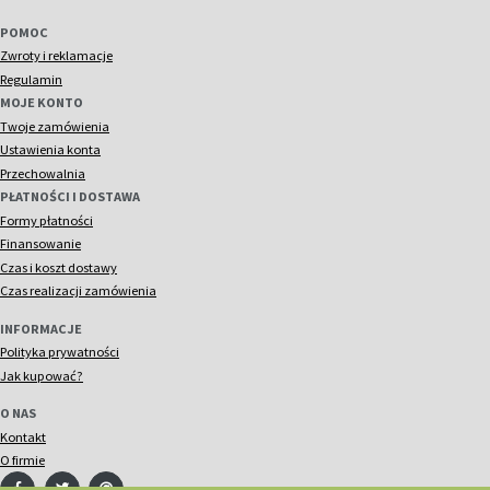
POMOC
Zwroty i reklamacje
Regulamin
MOJE KONTO
Twoje zamówienia
Ustawienia konta
Przechowalnia
PŁATNOŚCI I DOSTAWA
Formy płatności
Finansowanie
Czas i koszt dostawy
Czas realizacji zamówienia
INFORMACJE
Polityka prywatności
Jak kupować?
O NAS
Kontakt
O firmie