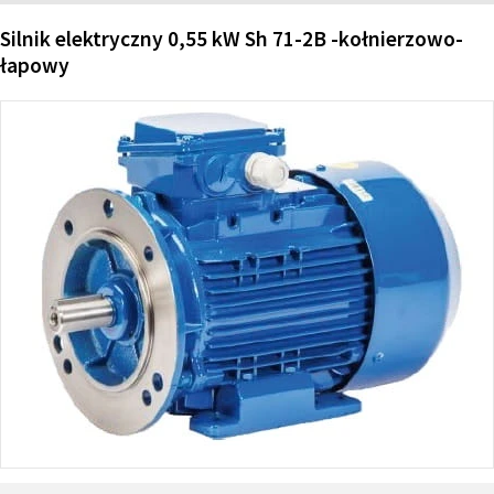
Silnik elektryczny 0,55 kW Sh 71-2B -kołnierzowo-
łapowy