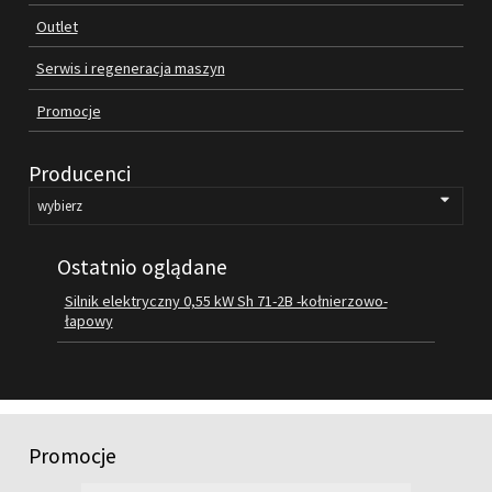
Outlet
FILMY
KONTAKT
Serwis i regeneracja maszyn
Promocje
Producenci
Ostatnio oglądane
Silnik elektryczny 0,55 kW Sh 71-2B -kołnierzowo-
łapowy
Promocje