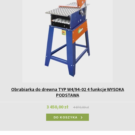
Obrabiarka do drewna TYP W4/94-02 4 funkcje WYSOKA
PODSTAWA
3 450,00 zł
4 870,00 zł
DO KOSZYKA