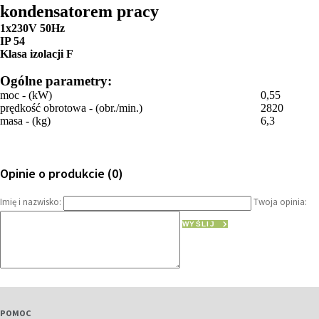
kondensatorem pracy
1x230V 50Hz
IP 54
Klasa izolacji F
Ogólne parametry:
moc - (kW)
0,55
prędkość obrotowa - (obr./min.)
2820
masa - (kg)
6,3
Opinie o produkcie (0)
Imię i nazwisko:
Twoja opinia:
WYŚLIJ
POMOC