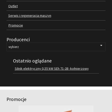
Outlet
FILMY
KONTAKT
Serwis i regeneracja maszyn
Promocje
Producenci
Ostatnio oglądane
Silnik elektryczny 0,55 kW SEh 71-2B -kołnierzowy
Promocje