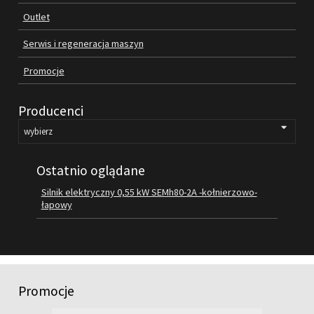
Outlet
FILMY
KONTAKT
Serwis i regeneracja maszyn
Promocje
Producenci
Ostatnio oglądane
Silnik elektryczny 0,55 kW SEMh80-2A -kołnierzowo-
łapowy
Promocje