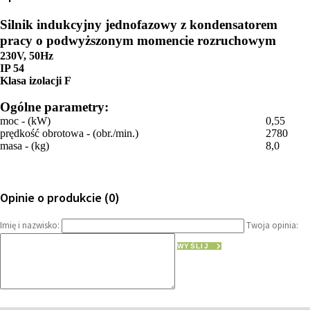
Silnik indukcyjny jednofazowy z kondensatorem
pracy o podwyższonym momencie rozruchowym
230V, 50Hz
IP 54
Klasa izolacji F
Ogólne parametry:
moc - (kW)
0,55
prędkość obrotowa - (obr./min.)
2780
masa - (kg)
8,0
Opinie o produkcie (0)
Imię i nazwisko:
Twoja opinia:
WYŚLIJ