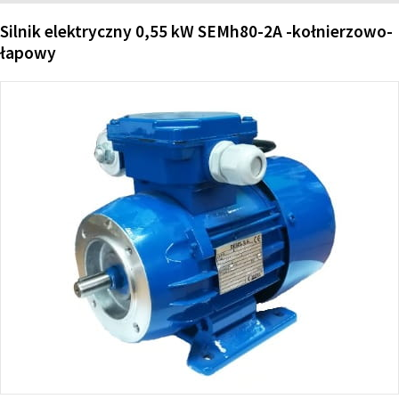
Silnik elektryczny 0,55 kW SEMh80-2A -kołnierzowo-
łapowy