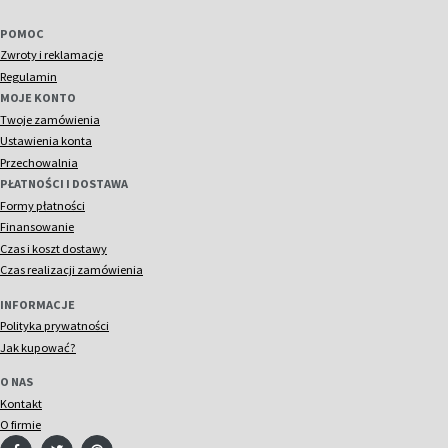
POMOC
Zwroty i reklamacje
Regulamin
MOJE KONTO
Twoje zamówienia
Ustawienia konta
Przechowalnia
PŁATNOŚCI I DOSTAWA
Formy płatności
Finansowanie
Czas i koszt dostawy
Czas realizacji zamówienia
INFORMACJE
Polityka prywatności
Jak kupować?
O NAS
Kontakt
O firmie