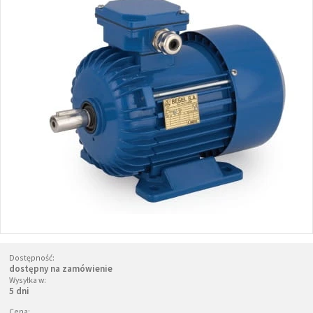
Dostępność:
dostępny na zamówienie
Wysyłka w:
5 dni
Cena: