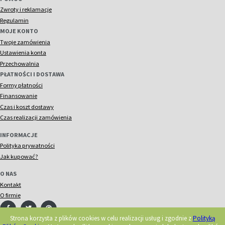
Zwroty i reklamacje
Regulamin
MOJE KONTO
Twoje zamówienia
Ustawienia konta
Przechowalnia
PŁATNOŚCI I DOSTAWA
Formy płatności
Finansowanie
Czas i koszt dostawy
Czas realizacji zamówienia
INFORMACJE
Polityka prywatności
Jak kupować?
O NAS
Kontakt
O firmie
Strona korzysta z plików cookies w celu realizacji usług i zgodnie z
Polityką