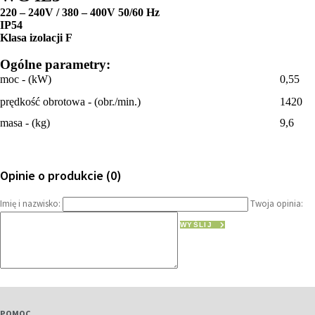
220 – 240V / 380 – 400V 50/60 Hz
IP54
Klasa izolacji F
Ogólne parametry:
moc - (kW)
0,55
prędkość obrotowa - (obr./min.)
1420
masa - (kg)
9,6
Opinie o produkcie (0)
Imię i nazwisko:
Twoja opinia:
WYŚLIJ
POMOC