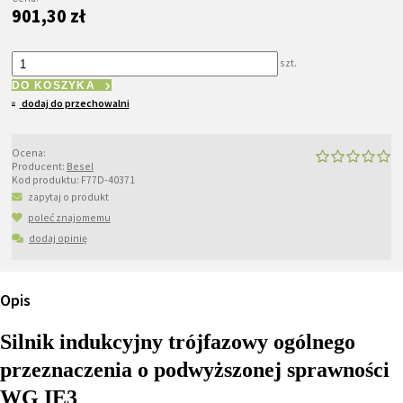
901,30 zł
szt.
DO KOSZYKA
dodaj do przechowalni
Ocena:
Producent:
Besel
Kod produktu:
F77D-40371
zapytaj o produkt
poleć znajomemu
dodaj opinię
Opis
Silnik indukcyjny trójfazowy ogólnego
przeznaczenia o podwyższonej sprawności
WG IE3