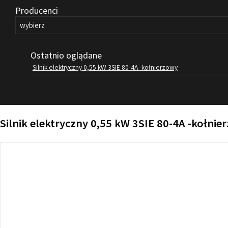
Producenci
Ostatnio oglądane
Silnik elektryczny 0,55 kW 3SIE 80-4A -kołnierzowy
Silnik elektryczny 0,55 kW 3SIE 80-4A -kołnie