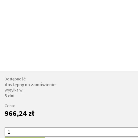
Dostępność:
dostępny na zamówienie
Wysyłka w:
5 dni
Cena:
966,24 zł