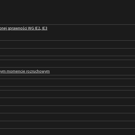
nej sprawności WG IE2, IE3
zonym momencie rozruchowym