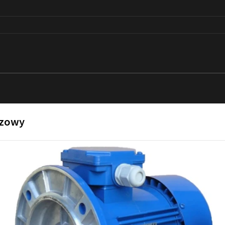
rzowy