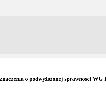
zeznaczenia o podwyższonej sprawności WG 