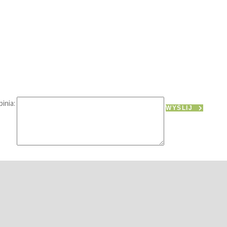
inia:
WYŚLIJ