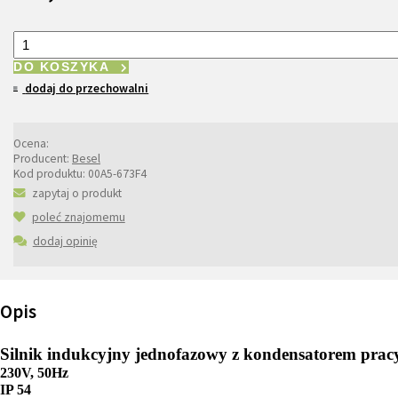
DO KOSZYKA
dodaj do przechowalni
Ocena:
Producent:
Besel
Kod produktu:
00A5-673F4
zapytaj o produkt
poleć znajomemu
dodaj opinię
Opis
Silnik indukcyjny jednofazowy z kondensatorem pr
230V, 50Hz
IP 54