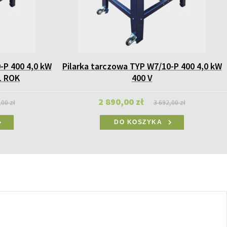
-P 400 4,0 kW
Pilarka tarczowa TYP W7/10-P 400 4,0 kW
1 ROK
400 V
2 890,00 zł
,00 zł
3 692,00 zł
DO KOSZYKA