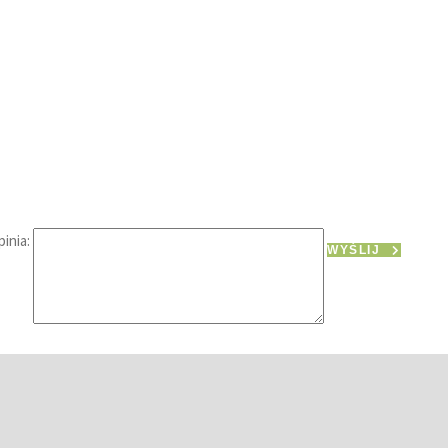
inia:
WYŚLIJ