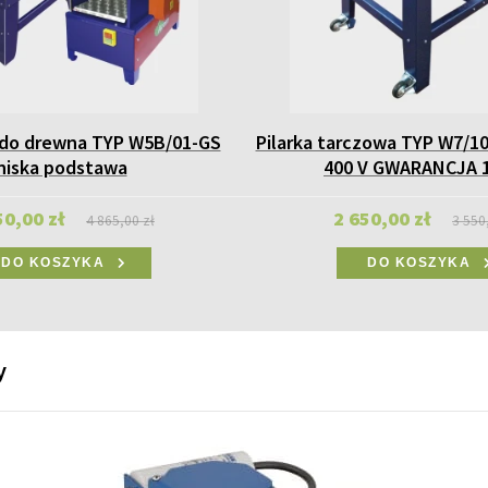
 do drewna TYP W5B/01-GS
Pilarka tarczowa TYP W7/10
niska podstawa
400 V GWARANCJA 
50,00 zł
2 650,00 zł
4 865,00 zł
3 550
DO KOSZYKA
DO KOSZYKA
y