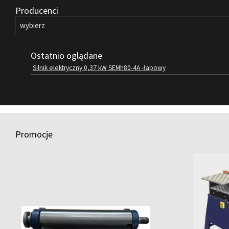
Producenci
Ostatnio oglądane
Silnik elektryczny 0,37 kW SEMh80-4A -łapowy
Promocje