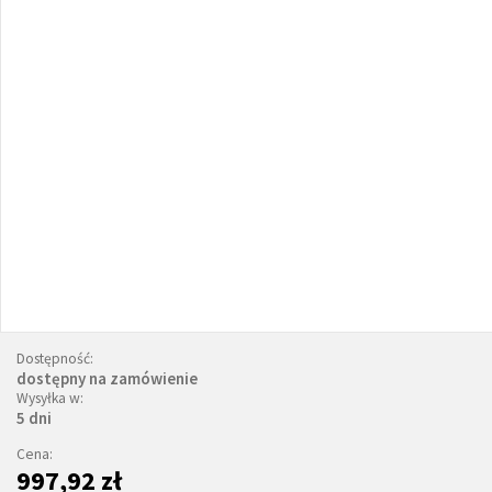
Dostępność:
dostępny na zamówienie
Wysyłka w:
5 dni
Cena:
997,92 zł