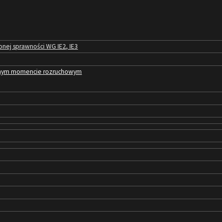
nej sprawności WG IE2, IE3
zonym momencie rozruchowym