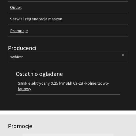
Outlet
FILMY
KONTAKT
Serwis i regeneracja maszyn
Promocje
Producenci
Ostatnio oglądane
Silnik elektryczny 0,25 kW SEh 63-2B -kołnierzowo-
łapowy
Promocje