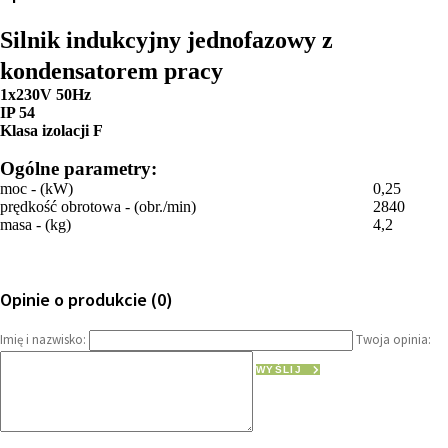
Silnik indukcyjny jednofazowy z
kondensatorem pracy
1x230V 50Hz
IP 54
Klasa izolacji F
Ogólne parametry:
moc - (kW)
0,25
prędkość obrotowa - (obr./min)
2840
masa - (kg)
4,2
Opinie o produkcie (0)
Imię i nazwisko:
Twoja opinia:
WYŚLIJ