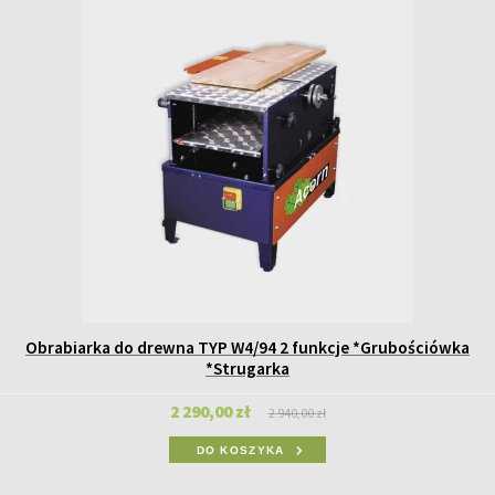
Obrabiarka do drewna TYP W4/94 2 funkcje *Grubościówka
*Strugarka
2 290,00 zł
2 940,00 zł
DO KOSZYKA