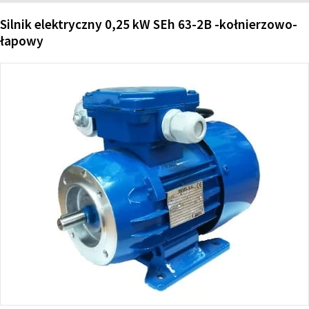
Silnik elektryczny 0,25 kW SEh 63-2B -kołnierzowo-
łapowy