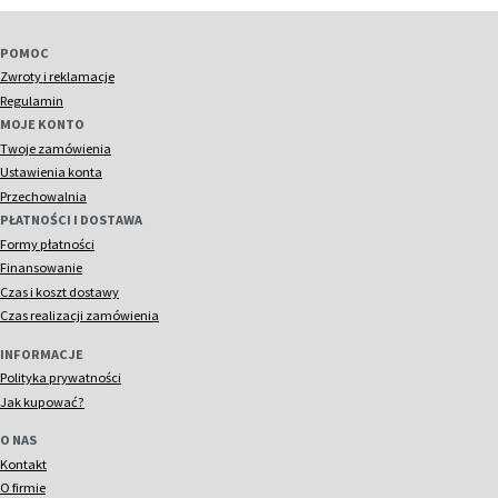
POMOC
Zwroty i reklamacje
Regulamin
MOJE KONTO
Twoje zamówienia
Ustawienia konta
Przechowalnia
PŁATNOŚCI I DOSTAWA
Formy płatności
Finansowanie
Czas i koszt dostawy
Czas realizacji zamówienia
INFORMACJE
Polityka prywatności
Jak kupować?
O NAS
Kontakt
O firmie