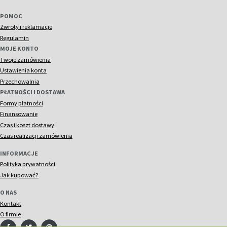
POMOC
Zwroty i reklamacje
Regulamin
MOJE KONTO
Twoje zamówienia
Ustawienia konta
Przechowalnia
PŁATNOŚCI I DOSTAWA
Formy płatności
Finansowanie
Czas i koszt dostawy
Czas realizacji zamówienia
INFORMACJE
Polityka prywatności
Jak kupować?
O NAS
Kontakt
O firmie