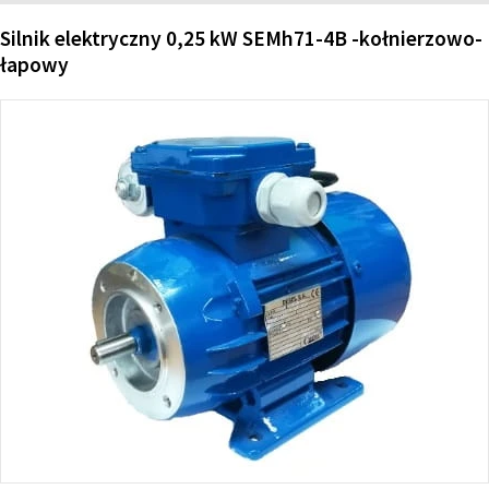
Silnik elektryczny 0,25 kW SEMh71-4B -kołnierzowo-
łapowy