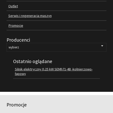
Outlet
FILMY
KONTAKT
Serwis i regeneracja maszyn
Promocje
Producenci
Ostatnio oglądane
Silnik elektryczny 0,25 kW SEMh71-4B -kołnierzowo-
łapowy
Promocje