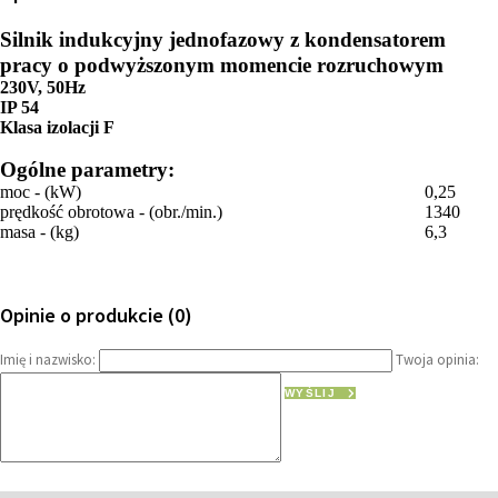
Silnik indukcyjny jednofazowy z kondensatorem
pracy o podwyższonym momencie rozruchowym
230V, 50Hz
IP 54
Klasa izolacji F
Ogólne parametry:
moc - (kW)
0,25
prędkość obrotowa - (obr./min.)
1340
masa - (kg)
6,3
Opinie o produkcie (0)
Imię i nazwisko:
Twoja opinia:
WYŚLIJ