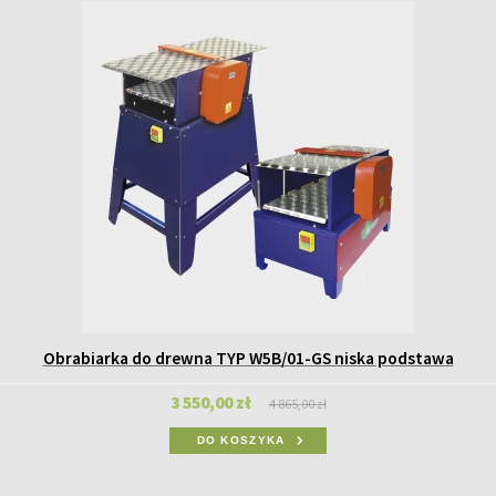
Obrabiarka do drewna TYP W5B/01-GS niska podstawa
3 550,00 zł
4 865,00 zł
DO KOSZYKA