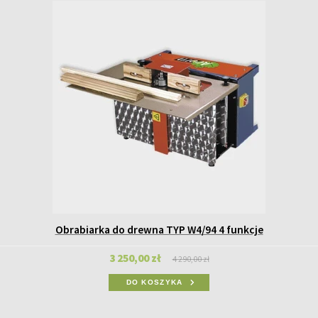
Obrabiarka do drewna TYP W4/94 4 funkcje
3 250,00 zł
4 290,00 zł
DO KOSZYKA