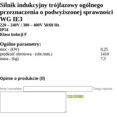
Silnik indukcyjny trójfazowy ogólnego
przeznaczenia o podwyższonej sprawności
WG IE3
220 – 240V / 380 – 400V 50/60 Hz
IP54
Klasa izolacji F
Ogólne parametry:
moc - (kW)
0,25
prędkość obrotowa - (obr./min.)
1410
masa - (kg)
7,5
Opinie o produkcie (0)
Imię i nazwisko:
Twoja opinia:
WYŚLIJ