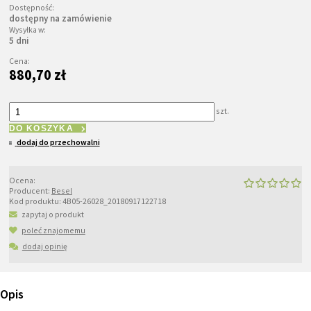
Dostępność:
dostępny na zamówienie
Wysyłka w:
5 dni
Cena:
880,70 zł
szt.
DO KOSZYKA
dodaj do przechowalni
Ocena:
Producent:
Besel
Kod produktu:
4B05-26028_20180917122718
zapytaj o produkt
poleć znajomemu
dodaj opinię
Opis