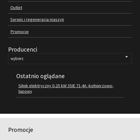
Outlet
FILMY
KONTAKT
Serwis i regeneracja maszyn
Promocje
Producenci
Ostatnio oglądane
Silnik elektryczny 0,25 kW 3SIE 71-4A -kołnierzowo-
łapowy
Promocje