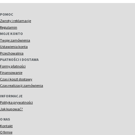
POMOC
Zwroty i reklamacje
Regulamin
MOJE KONTO
Twoje zamówienia
Ustawienia konta
Przechowalnia
PŁATNOŚCI I DOSTAWA
Formy płatności
Finansowanie
Czas i koszt dostawy
Czas realizacji zamówienia
INFORMACJE
Polityka prywatności
Jak kupować?
O NAS
Kontakt
O firmie