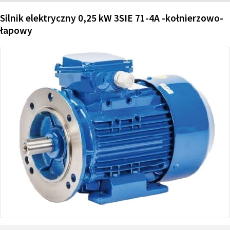
Silnik elektryczny 0,25 kW 3SIE 71-4A -kołnierzowo-
łapowy