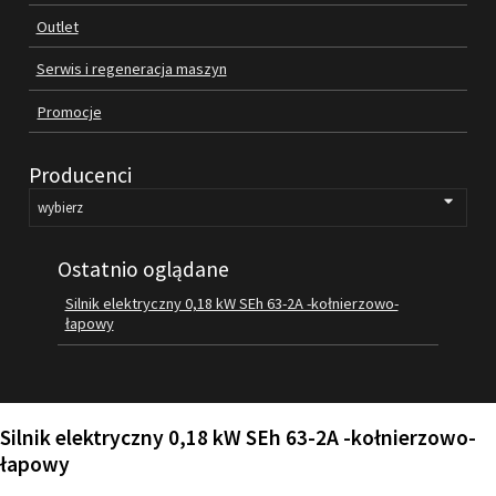
Outlet
FILMY
KONTAKT
Serwis i regeneracja maszyn
Promocje
Producenci
Ostatnio oglądane
Silnik elektryczny 0,18 kW SEh 63-2A -kołnierzowo-
łapowy
Silnik elektryczny 0,18 kW SEh 63-2A -kołnierzowo-
łapowy