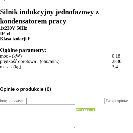
Silnik indukcyjny jednofazowy z
kondensatorem pracy
1x230V 50Hz
IP 54
Klasa izolacji F
Ogólne parametry:
moc - (kW)
0,18
prędkość obrotowa - (obr./min.)
2830
masa - (kg)
3,4
Opinie o produkcie (0)
Imię i nazwisko:
Twoja opinia:
WYŚLIJ