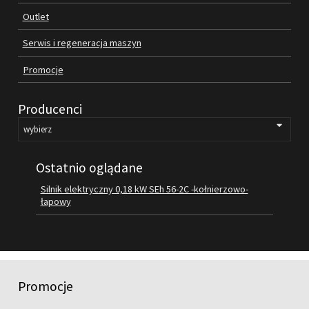
Outlet
FILMY
KONTAKT
Serwis i regeneracja maszyn
Promocje
Producenci
Ostatnio oglądane
Silnik elektryczny 0,18 kW SEh 56-2C -kołnierzowo-
łapowy
Promocje