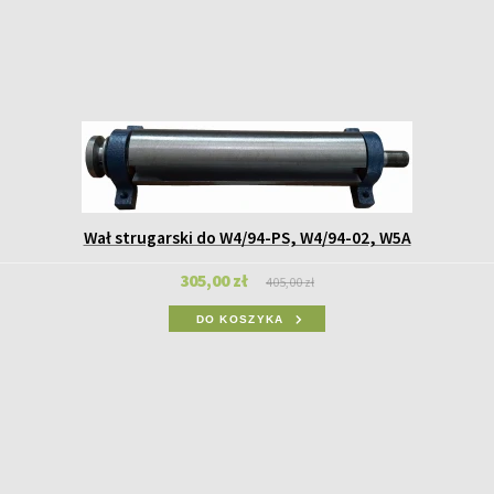
Wał strugarski do W4/94-PS, W4/94-02, W5A
305,00 zł
405,00 zł
DO KOSZYKA