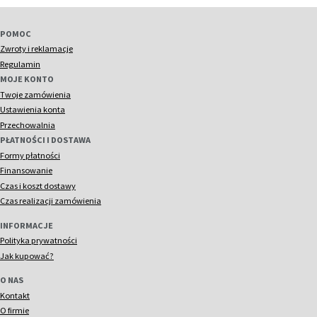
POMOC
Zwroty i reklamacje
Regulamin
MOJE KONTO
Twoje zamówienia
Ustawienia konta
Przechowalnia
PŁATNOŚCI I DOSTAWA
Formy płatności
Finansowanie
Czas i koszt dostawy
Czas realizacji zamówienia
INFORMACJE
Polityka prywatności
Jak kupować?
O NAS
Kontakt
O firmie