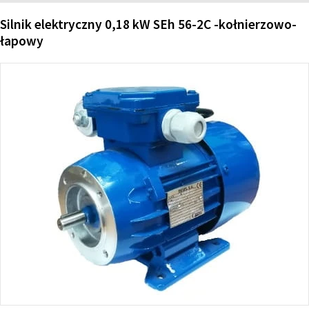
Silnik elektryczny 0,18 kW SEh 56-2C -kołnierzowo-
łapowy