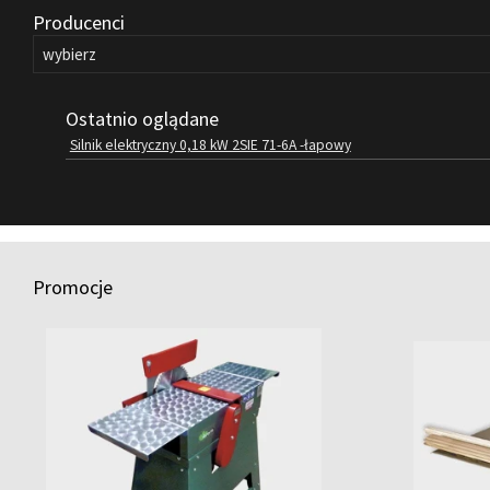
Producenci
Ostatnio oglądane
Silnik elektryczny 0,18 kW 2SIE 71-6A -łapowy
Promocje