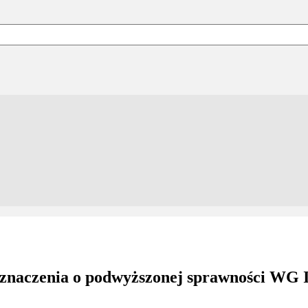
zeznaczenia o podwyższonej sprawności WG 