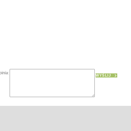
inia:
WYŚLIJ