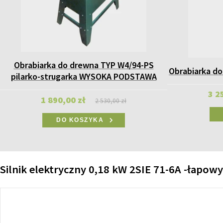
Obrabiarka do drewna TYP W4/94-PS
Obrabiarka do
pilarko-strugarka WYSOKA PODSTAWA
3 2
1 890,00 zł
2 530,00 zł
DO KOSZYKA
Silnik elektryczny 0,18 kW 2SIE 71-6A -łapowy