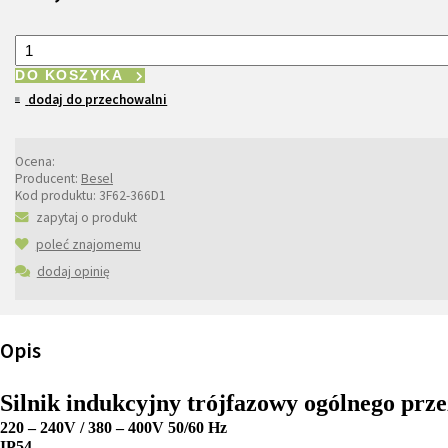
DO KOSZYKA
dodaj do przechowalni
Ocena:
Producent:
Besel
Kod produktu:
3F62-366D1
zapytaj o produkt
poleć znajomemu
dodaj opinię
Opis
Silnik indukcyjny trójfazowy ogólnego pr
220 – 240V / 380 – 400V 50/60 Hz
IP54