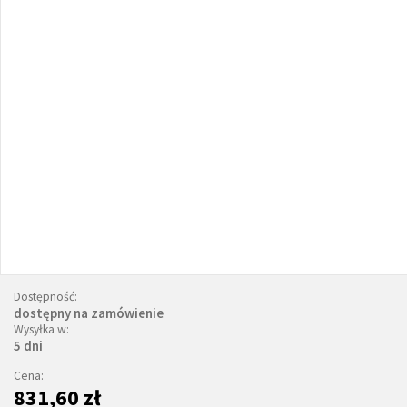
Dostępność:
dostępny na zamówienie
Wysyłka w:
5 dni
Cena:
831,60 zł