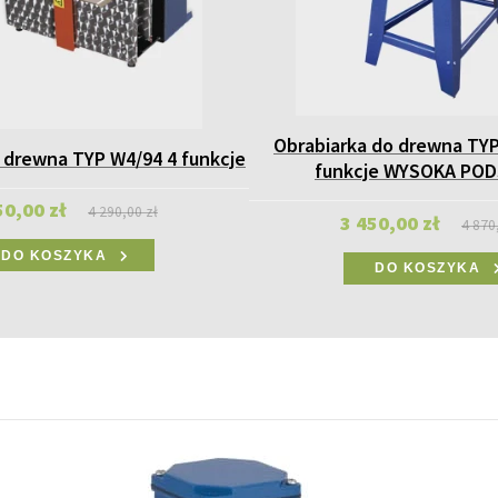
Obrabiarka do drewna TYP
 drewna TYP W4/94 4 funkcje
funkcje WYSOKA PO
50,00 zł
4 290,00 zł
3 450,00 zł
4 870
DO KOSZYKA
DO KOSZYKA