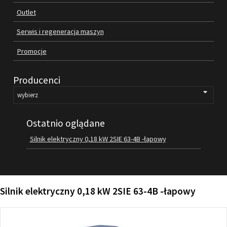
Outlet
FILMY
KONTAKT
Serwis i regeneracja maszyn
Promocje
Producenci
Ostatnio oglądane
Silnik elektryczny 0,18 kW 2SIE 63-4B -łapowy
Silnik elektryczny 0,18 kW 2SIE 63-4B -łapowy