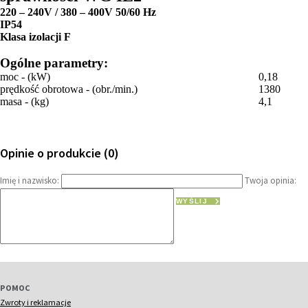
220 – 240V / 380 – 400V 50/60 Hz
IP54
Klasa izolacji F
Ogólne parametry:
moc - (kW)
0,18
prędkość obrotowa - (obr./min.)
1380
masa - (kg)
4,1
Opinie o produkcie (0)
Imię i nazwisko:
Twoja opinia:
WYŚLIJ
POMOC
Zwroty i reklamacje