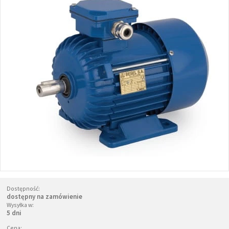
Dostępność:
dostępny na zamówienie
Wysyłka w:
5 dni
Cena: