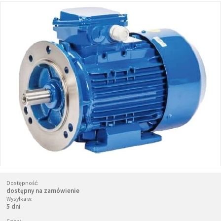
Dostępność:
dostępny na zamówienie
Wysyłka w:
5 dni
Cena: