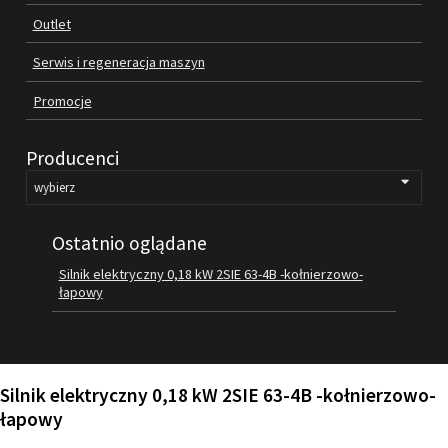
Outlet
FILMY
KONTAKT
Serwis i regeneracja maszyn
Promocje
Producenci
Ostatnio oglądane
Silnik elektryczny 0,18 kW 2SIE 63-4B -kołnierzowo-
łapowy
Silnik elektryczny 0,18 kW 2SIE 63-4B -kołnierzowo-
łapowy