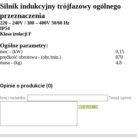
Silnik indukcyjny trójfazowy ogólnego
przeznaczenia
220 – 240V / 380 – 400V 50/60 Hz
IP54
Klasa izolacji F
Ogólne parametry:
moc - (kW)
0,15
prędkość obrotowa - (obr./min.)
870
masa - (kg)
4,8
Opinie o produkcie (0)
Imię i nazwisko:
Twoja opinia:
WYŚLIJ