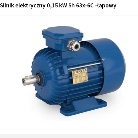
Silnik elektryczny 0,15 kW Sh 63x-6C -łapowy