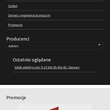
Outlet
FILMY
KONTAKT
Serwis i regeneracja maszyn
Promocje
Producenci
Ostatnio oglądane
Silnik elektryczny 0,15 kW Sh 63x-6C -łapowy
Promocje