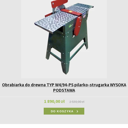
Obrabiarka do drewna TYP W4/94-PS pilarko-strugarka WYSOKA
PODSTAWA
1 890,00 zł
2 530,00 zł
DO KOSZYKA