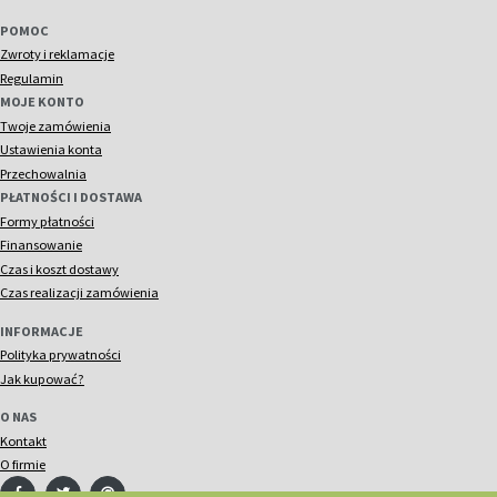
POMOC
Zwroty i reklamacje
Regulamin
MOJE KONTO
Twoje zamówienia
Ustawienia konta
Przechowalnia
PŁATNOŚCI I DOSTAWA
Formy płatności
Finansowanie
Czas i koszt dostawy
Czas realizacji zamówienia
INFORMACJE
Polityka prywatności
Jak kupować?
O NAS
Kontakt
O firmie