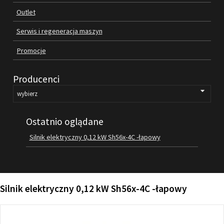
Outlet
FILMY
KONTAKT
Serwis i regeneracja maszyn
Promocje
Producenci
Ostatnio oglądane
Silnik elektryczny 0,12 kW Sh56x-4C -łapowy
Silnik elektryczny 0,12 kW Sh56x-4C -łapowy