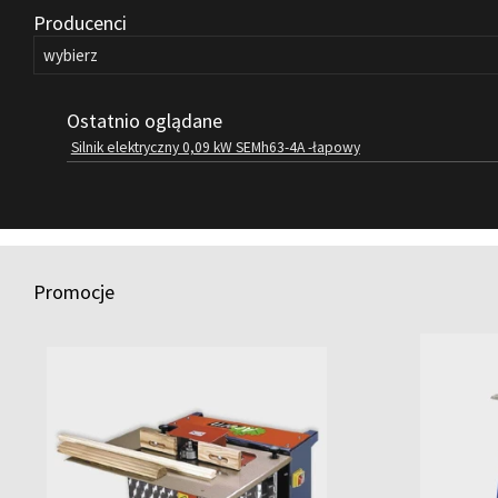
Producenci
Ostatnio oglądane
Silnik elektryczny 0,09 kW SEMh63-4A -łapowy
Promocje