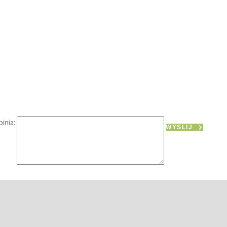
inia:
WYŚLIJ