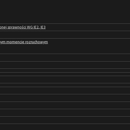
nej sprawności WG IE2, IE3
zonym momencie rozruchowym