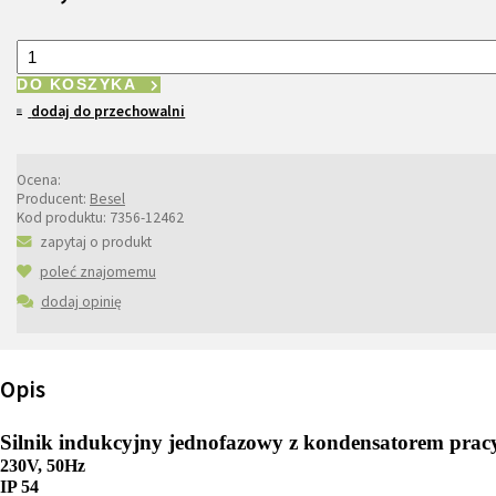
DO KOSZYKA
dodaj do przechowalni
Ocena:
Producent:
Besel
Kod produktu:
7356-12462
zapytaj o produkt
poleć znajomemu
dodaj opinię
Opis
Silnik indukcyjny jednofazowy z kondensatorem pr
230V, 50Hz
IP 54