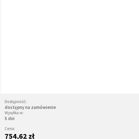
Dostępność:
dostępny na zamówienie
Wysyłka w:
5 dni
Cena:
754,62 zł