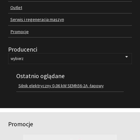
Outlet
FILMY
KONTAKT
Serwis i regeneracja maszyn
Promocje
Producenci
Ostatnio oglądane
Silnik elektryczny 0,06 kW SEMh56-2A -łapowy
Promocje