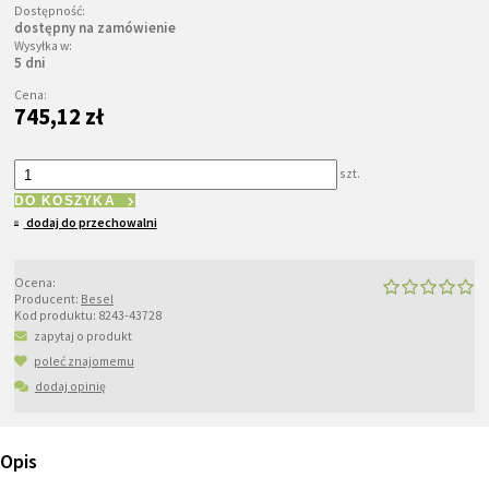
Dostępność:
dostępny na zamówienie
Wysyłka w:
5 dni
Cena:
745,12 zł
szt.
DO KOSZYKA
dodaj do przechowalni
Ocena:
Producent:
Besel
Kod produktu:
8243-43728
zapytaj o produkt
poleć znajomemu
dodaj opinię
Opis