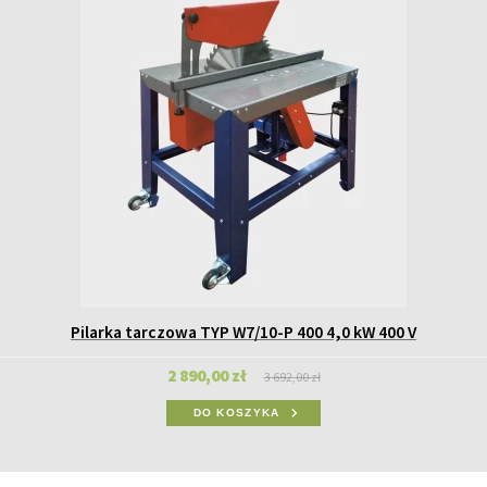
Pilarka tarczowa TYP W7/10-P 400 4,0 kW 400 V
2 890,00 zł
3 692,00 zł
DO KOSZYKA