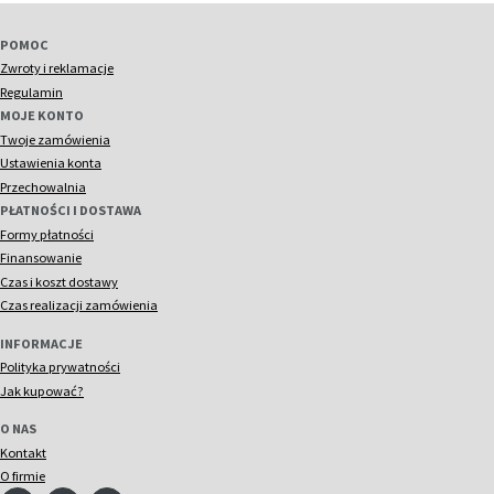
POMOC
Zwroty i reklamacje
Regulamin
MOJE KONTO
Twoje zamówienia
Ustawienia konta
Przechowalnia
PŁATNOŚCI I DOSTAWA
Formy płatności
Finansowanie
Czas i koszt dostawy
Czas realizacji zamówienia
INFORMACJE
Polityka prywatności
Jak kupować?
O NAS
Kontakt
O firmie