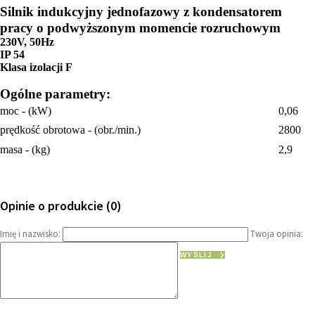
Silnik indukcyjny jednofazowy z kondensatorem
pracy o podwyższonym momencie rozruchowym
230V, 50Hz
IP 54
Klasa izolacji F
Ogólne parametry:
moc - (kW)
0,06
prędkość obrotowa - (obr./min.)
2800
masa - (kg)
2,9
Opinie o produkcie (0)
Imię i nazwisko:
Twoja opinia:
WYŚLIJ