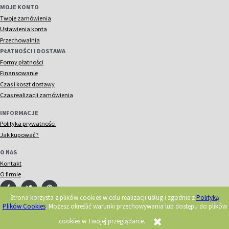
MOJE KONTO
Twoje zamówienia
Ustawienia konta
Przechowalnia
PŁATNOŚCI I DOSTAWA
Formy płatności
Finansowanie
Czas i koszt dostawy
Czas realizacji zamówienia
INFORMACJE
Polityka prywatności
Jak kupować?
O NAS
Kontakt
O firmie
Strona korzysta z plików cookies w celu realizacji usług i zgodnie z
Polityką
Plików Cookies
. Możesz określić warunki przechowywania lub dostępu do plików
© 2018 Acorn. Wszelkie prawa zastrzeżone.
Realizacja:
cookies w Twojej przeglądarce.