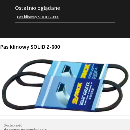
Ostatnio oglądane
FILMY
KONTAKT
Pas klinowy SOLID Z-600
Pas klinowy SOLID Z-600
Dostępność:
dostępny na zamówienie