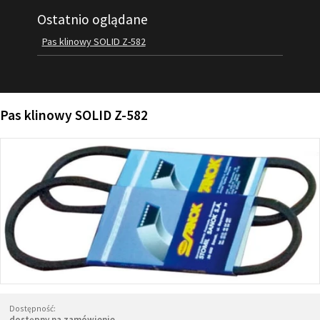
Ostatnio oglądane
FILMY
KONTAKT
Pas klinowy SOLID Z-582
Pas klinowy SOLID Z-582
Dostępność:
dostępny na zamówienie