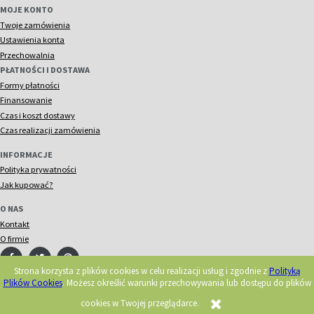
MOJE KONTO
Twoje zamówienia
Ustawienia konta
Przechowalnia
PŁATNOŚCI I DOSTAWA
Formy płatności
Finansowanie
Czas i koszt dostawy
Czas realizacji zamówienia
INFORMACJE
Polityka prywatności
Jak kupować?
O NAS
Kontakt
O firmie
Strona korzysta z plików cookies w celu realizacji usług i zgodnie z
Polityką
Plików Cookies
. Możesz określić warunki przechowywania lub dostępu do plików
© 2018 Acorn. Wszelkie prawa zastrzeżone.
Realizacja:
cookies w Twojej przeglądarce.