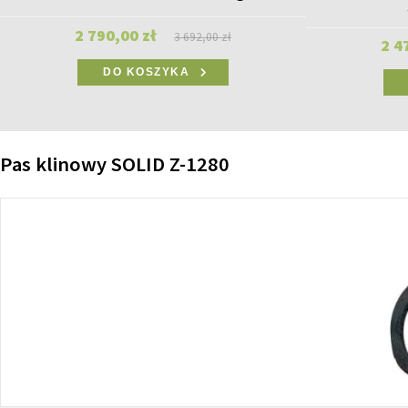
2 790,00 zł
3 692,00 zł
2 4
DO KOSZYKA
Pas klinowy SOLID Z-1280