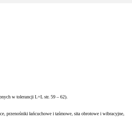
ych w tolerancji L=L str. 59 – 62).
ce, przenośniki łańcuchowe i taśmowe, sita obrotowe i wibracyjne,