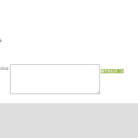
.
inia:
WYŚLIJ