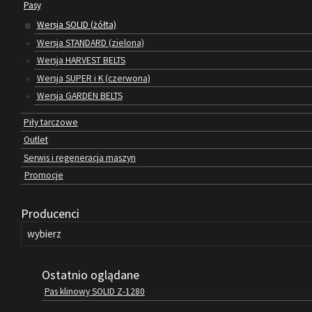
Pasy
Wersja SOLID (żółta)
Wersja STANDARD (zielona)
Wersja HARVEST BELTS
Wersja SUPER i K (czerwona)
Wersja GARDEN BELTS
Piły tarczowe
Outlet
Serwis i regeneracja maszyn
Promocje
Producenci
Ostatnio oglądane
Pas klinowy SOLID Z-1280