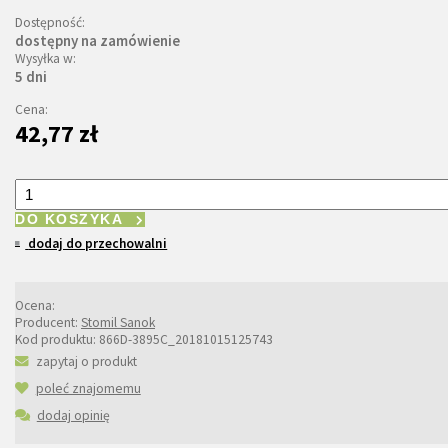
Dostępność:
dostępny na zamówienie
Wysyłka w:
5 dni
Cena:
42,77 zł
DO KOSZYKA
dodaj do przechowalni
Ocena:
Producent:
Stomil Sanok
Kod produktu:
866D-3895C_20181015125743
zapytaj o produkt
poleć znajomemu
dodaj opinię