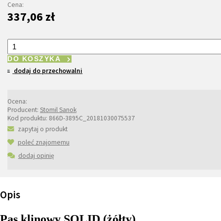
Cena:
337,06 zł
DO KOSZYKA
dodaj do przechowalni
Ocena:
Producent:
Stomil Sanok
Kod produktu:
866D-3895C_20181030075537
zapytaj o produkt
poleć znajomemu
dodaj opinię
Opis
Pas klinowy SOLID (żółty)