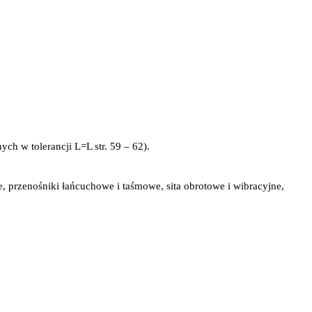
h w tolerancji L=L str. 59 – 62).
, przenośniki łańcuchowe i taśmowe, sita obrotowe i wibracyjne,