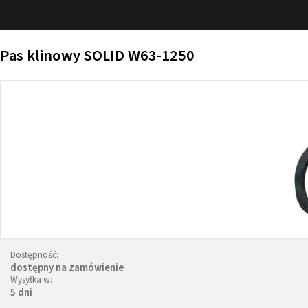
Pas klinowy SOLID W63-1250
Dostępność:
dostępny na zamówienie
Wysyłka w:
5 dni