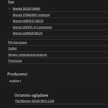
Pasy
Wersja SOLID (żółta)
Wersja STANDARD (zielona)
Wersja HARVEST BELTS
Wersja SUPER i K (czerwona)
Wersja GARDEN BELTS
Piły tarczowe
Outlet
Serwis i regeneracja maszyn
Promocje
Producenci
Ostatnio oglądane
Pas klinowy SOLID W63-1250