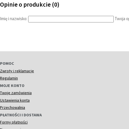
Opinie o produkcie (0)
Imię i nazwisko:
Twoja op
POMOC
Zwroty i reklamacje
Regulamin
MOJE KONTO
Twoje zamówienia
Ustawienia konta
Przechowalnia
PŁATNOŚCI I DOSTAWA
Formy płatności