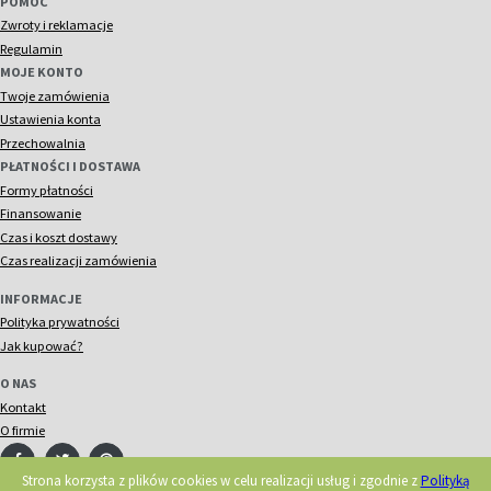
POMOC
Zwroty i reklamacje
Regulamin
MOJE KONTO
Twoje zamówienia
Ustawienia konta
Przechowalnia
PŁATNOŚCI I DOSTAWA
Formy płatności
Finansowanie
Czas i koszt dostawy
Czas realizacji zamówienia
INFORMACJE
Polityka prywatności
Jak kupować?
O NAS
Kontakt
O firmie
Strona korzysta z plików cookies w celu realizacji usług i zgodnie z
Polityką