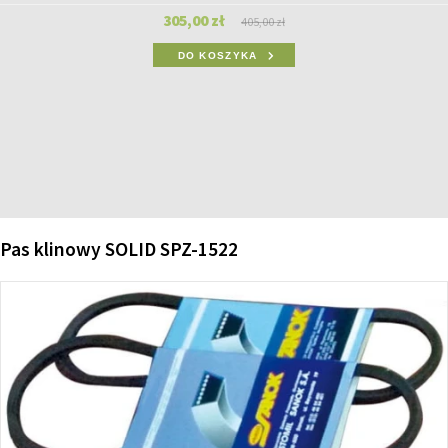
305,00 zł
405,00 zł
DO KOSZYKA
Pas klinowy SOLID SPZ-1522