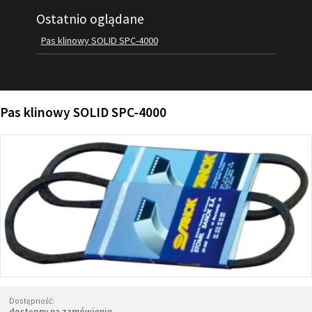
Ostatnio oglądane
FILMY
KONTAKT
Pas klinowy SOLID SPC-4000
Pas klinowy SOLID SPC-4000
Dostępność:
dostępny na zamówienie